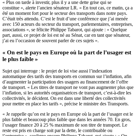
« Plus on tarde à investir, plus il y a une dette grise qui se
constitue », alerte l’ancien sénateur LR. « En tout cas, ce matin, ça a
été un moment fort pour le secteur des transports dans notre pays.
C’était très attendu. C’est le fruit d’une conférence que j’ai menée
avec 150 acteurs du secteur du transport, parlementaires, entreprises,
associations », se félicite Philippe Tabarot, qui ajoute : « Quelque
part, aussi, ce projet de loi est né au Sénat, car en tant que sénateur,
j’ai eu l’occasion de souvent parler de ces sujets ».
« On est le pays en Europe où la part de l’usager est
le plus faible »
Sujet qui interroge : le projet de loi vise aussi l’indexation
automatique des tarifs des transports en commun sur l’inflation, afin
d’augmenter la participation des usagers au financement de l’offre
de transport. « Les titres de transport ne vont pas augmenter plus que
l’inflation, si les autorités organisatrices de transport, c’est-à-dire les
collectivités, le décident. On est dans une liberté des collectivités
pour mettre en place les tarifs », précise le ministre des Transports.
« Je rappelle qu’on est le pays en Europe où la part de l’usager est le
plus faible et beaucoup plus faible que dans les années 70. En gros,
l’usager finance 20 à 25 % maximum de son titre de transport. Le
reste est pris en charge soit par la dette, le contribuable ou
l’entreprise », souligne encore Philippe Tabarot, qui ajoute : « On