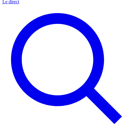
Le direct