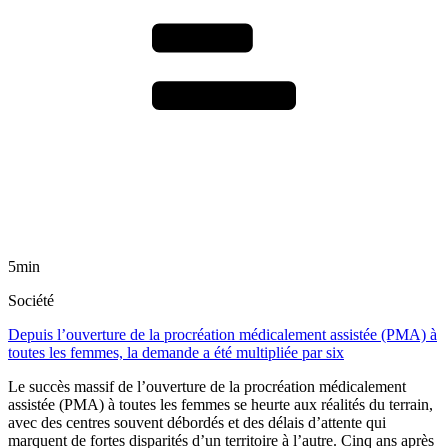
5min
Société
Depuis l’ouverture de la procréation médicalement assistée (PMA) à
toutes les femmes, la demande a été multipliée par six
Le succès massif de l’ouverture de la procréation médicalement
assistée (PMA) à toutes les femmes se heurte aux réalités du terrain,
avec des centres souvent débordés et des délais d’attente qui
marquent de fortes disparités d’un territoire à l’autre. Cinq ans après