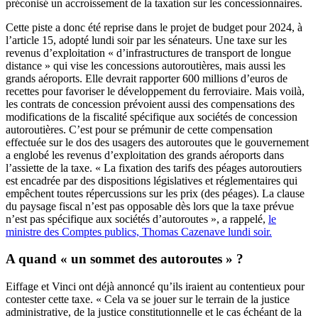
préconisé un accroissement de la taxation sur les concessionnaires.
Cette piste a donc été reprise dans le projet de budget pour 2024, à
l’article 15, adopté lundi soir par les sénateurs. Une taxe sur les
revenus d’exploitation « d’infrastructures de transport de longue
distance » qui vise les concessions autoroutières, mais aussi les
grands aéroports. Elle devrait rapporter 600 millions d’euros de
recettes pour favoriser le développement du ferroviaire. Mais voilà,
les contrats de concession prévoient aussi des compensations des
modifications de la fiscalité spécifique aux sociétés de concession
autoroutières. C’est pour se prémunir de cette compensation
effectuée sur le dos des usagers des autoroutes que le gouvernement
a englobé les revenus d’exploitation des grands aéroports dans
l’assiette de la taxe. « La fixation des tarifs des péages autoroutiers
est encadrée par des dispositions législatives et réglementaires qui
empêchent toutes répercussions sur les prix (des péages). La clause
du paysage fiscal n’est pas opposable dès lors que la taxe prévue
n’est pas spécifique aux sociétés d’autoroutes », a rappelé,
le
ministre des Comptes publics, Thomas Cazenave lundi soir.
A quand « un sommet des autoroutes » ?
Eiffage et Vinci ont déjà annoncé qu’ils iraient au contentieux pour
contester cette taxe. « Cela va se jouer sur le terrain de la justice
administrative, de la justice constitutionnelle et le cas échéant de la