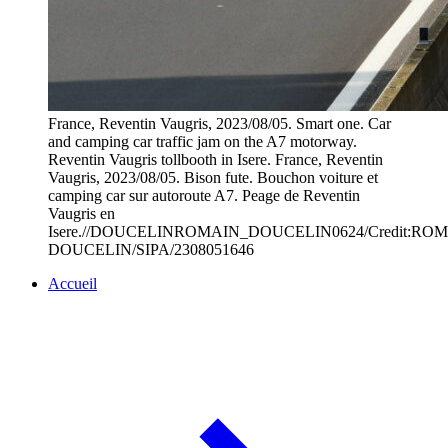
France, Reventin Vaugris, 2023/08/05. Smart one. Car
and camping car traffic jam on the A7 motorway.
Reventin Vaugris tollbooth in Isere. France, Reventin
Vaugris, 2023/08/05. Bison fute. Bouchon voiture et
camping car sur autoroute A7. Peage de Reventin
Vaugris en
Isere.//DOUCELINROMAIN_DOUCELIN0624/Credit:RO
DOUCELIN/SIPA/2308051646
Accueil