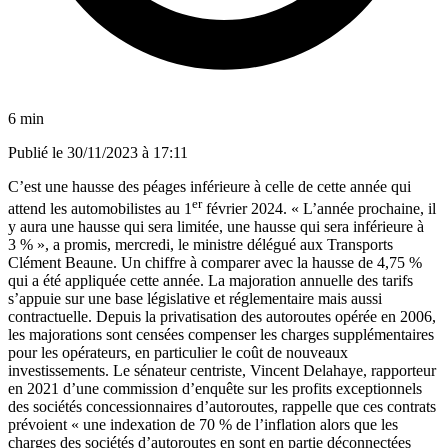
6 min
Publié le
30/11/2023 à 17:11
C’est une hausse des péages inférieure à celle de cette année qui
er
attend les automobilistes au 1
février 2024. « L’année prochaine, il
y aura une hausse qui sera limitée, une hausse qui sera inférieure à
3 % », a promis, mercredi, le ministre délégué aux Transports
Clément Beaune. Un chiffre à comparer avec la hausse de 4,75 %
qui a été appliquée cette année. La majoration annuelle des tarifs
s’appuie sur une base législative et réglementaire mais aussi
contractuelle. Depuis la privatisation des autoroutes opérée en 2006,
les majorations sont censées compenser les charges supplémentaires
pour les opérateurs, en particulier le coût de nouveaux
investissements. Le sénateur centriste, Vincent Delahaye, rapporteur
en 2021 d’une commission d’enquête sur les profits exceptionnels
des sociétés concessionnaires d’autoroutes, rappelle que ces contrats
prévoient « une indexation de 70 % de l’inflation alors que les
charges des sociétés d’autoroutes en sont en partie déconnectées