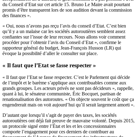
du Conseil d’Etat sur cet article 15. Bruno Le Maire avait pourtant
promis d’être transparent lors de son audition devant la commission
des finances ».
« Oui, nous n’avons pas reçu l’avis du conseil d’Etat. C’est bien
qu’il y a un malaise car les sociétés autoroutières semblent assez
confiantes sur l’issue de leur recours. Nous allons voir comment
procéder pour l’obtenir l’avis du Conseil d’Etat », confirme le
rapporteur général du budget, Jean-François Husson (LR) qui
évoque la possibilité d’aller le consulter sur place.
« Il faut que l’Etat se fasse respecter »
« Il faut que l’Etat se fasse respecter. C’est le Parlement qui décide
de l’impôt et le barème s’applique aux contribuables comme aux
grands groupes. Les acteurs privés ne sont pas décideurs », rappelle,
quant à lui, le sénateur communiste, Éric Bocquet, partisan de
renationalisation des autoroutes. « On objecte souvent le coût que ça
engendrerait mais on voit aujourd’hui qu’il serait largement amorti ».
D’autant que lorsqu’il s’agit de payer des taxes, les sociétés
autoroutières ont déjà fait preuve de mauvaise volonté. Depuis 2015,
un protocole signé entre l’État et les et les concessionnaires
comporte l’engagement pour ces derniers de contribuer au