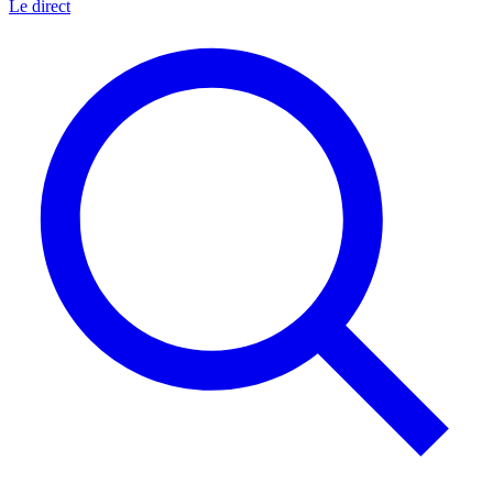
Le direct