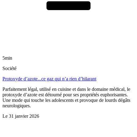
5min
Société
Protoxyde d’azote...ce gaz qui n’a rien d’hilarant
Parfaitement légal, utilisé en cuisine et dans le domaine médical, le
protoxyde d’azote est détourné pour ses propriétés euphorisantes.
Une mode qui touche les adolescents et provoque de lourds dégâts
neurologiques.
Le
31 janvier 2026