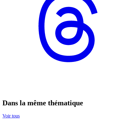
Dans la même thématique
Voir tous