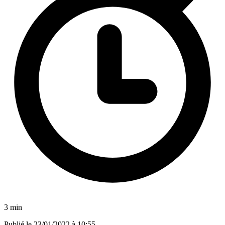
3 min
Publié le
23/01/2022 à 10:55