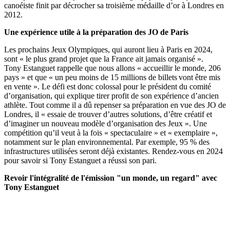
canoéiste finit par décrocher sa troisième médaille d’or à Londres en
2012.
Une expérience utile à la préparation des JO de Paris
Les prochains Jeux Olympiques, qui auront lieu à Paris en 2024,
sont
« le plus grand projet que la
France ait jamais
organisé »
.
Tony
Estanguet
rappelle que nous allons « accueillir le monde, 206
pays » et que « un peu moins de 15 millions de billets vont être mis
en vente ». Le défi est donc colossal pour le président du comité
d’organisation, qui explique tirer profit de son expérience d’ancien
athlète. Tout comme il a dû repenser sa préparation en vue des JO de
Londres, il « essaie de trouver d’autres solutions, d’être créatif et
d’imaginer un nouveau modèle d’organisation des Jeux ». Une
compétition qu’il veut à la fois « spectaculaire » et « exemplaire »,
notamment sur le plan environnemental. Par exemple, 95 % des
infrastructures utilisées seront déjà existantes. Rendez-vous en 2024
pour savoir si Tony
Estanguet
a réussi son pari.
Revoir l'intégralité de l'émission "un monde, un regard" avec
Tony Estanguet