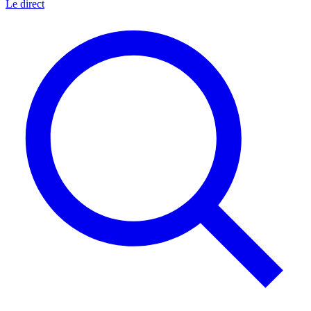
Le direct