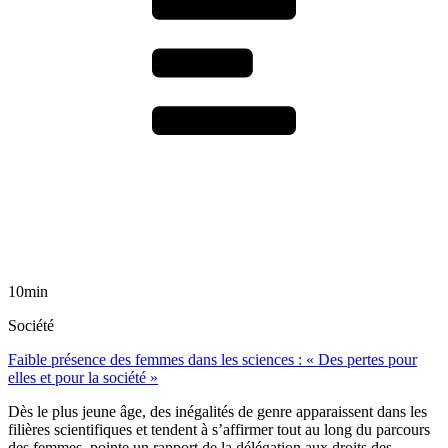
10min
Société
Faible présence des femmes dans les sciences : « Des pertes pour
elles et pour la société »
Dès le plus jeune âge, des inégalités de genre apparaissent dans les
filières scientifiques et tendent à s’affirmer tout au long du parcours
des femmes, pointe un rapport de la délégation aux droits des