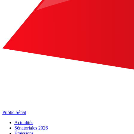
Public Sénat
Actualités
Sénatoriales 2026
Émissions