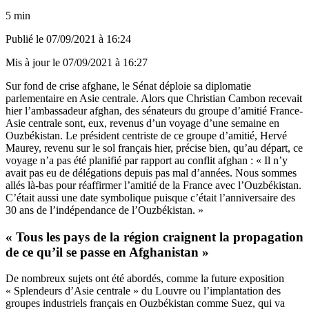
5 min
Publié le
07/09/2021 à 16:24
Mis à jour le
07/09/2021 à 16:27
Sur fond de crise afghane, le Sénat déploie sa diplomatie
parlementaire en Asie centrale. Alors que
Christian Cambon recevait
hier l’ambassadeur afghan
, des sénateurs du groupe d’amitié France-
Asie centrale sont, eux, revenus d’un voyage d’une semaine en
Ouzbékistan. Le président centriste de ce groupe d’amitié, Hervé
Maurey, revenu sur le sol français hier, précise bien, qu’au départ, ce
voyage n’a pas été planifié par rapport au conflit afghan : « Il n’y
avait pas eu de délégations depuis pas mal d’années. Nous sommes
allés là-bas pour réaffirmer l’amitié de la France avec l’Ouzbékistan.
C’était aussi une date symbolique puisque c’était l’anniversaire des
30 ans de l’indépendance de l’Ouzbékistan. »
« Tous les pays de la région craignent la propagation
de ce qu’il se passe en Afghanistan »
De nombreux sujets ont été abordés, comme la future exposition
« Splendeurs d’Asie centrale » du Louvre ou l’implantation des
groupes industriels français en Ouzbékistan comme Suez, qui va