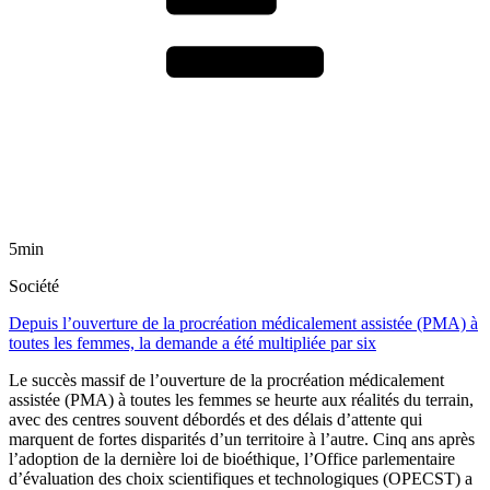
5min
Société
Depuis l’ouverture de la procréation médicalement assistée (PMA) à
toutes les femmes, la demande a été multipliée par six
Le succès massif de l’ouverture de la procréation médicalement
assistée (PMA) à toutes les femmes se heurte aux réalités du terrain,
avec des centres souvent débordés et des délais d’attente qui
marquent de fortes disparités d’un territoire à l’autre. Cinq ans après
l’adoption de la dernière loi de bioéthique, l’Office parlementaire
d’évaluation des choix scientifiques et technologiques (OPECST) a