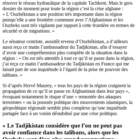
rénover le réseau hydraulique de la capitale Tachkent. Mais le gros
dossier du moment pour toute la région c’est la crise afghane :
« L’Ouzbékistan a une position très importante dans la région
puisqu’elle a une frontière commune avec l’Afghanistan et les
Ouzbeks sont très vigilants par rapport à cette frontière en termes de
sécurité et de migrations. »
Le sénateur centriste, aussitôt revenu d’Ouzbékistan, a d’ailleurs
aussi reçu ce matin l’ambassadeur du Tadjikistan, afin d’essayer
d’avoir une compréhension plus complète de la situation dans la
région : « On est très attentifs à tout ce qu’il se passe dans la région,
j’ai reçu ce matin l’ambassadeur du Tadjikistan en France qui me
faisait part de son inquiétude à l’égard de la prise de pouvoir des
talibans. »
Si d’après Hervé Maurey, « tous les pays de la région craignent la
propagation de ce qu’il se passe en Afghanistan dans leur pays »,
évoquant notamment le risque d’une « remontée des attaques
terroristes » ou la poussée politique des mouvements islamiques, la
géopolitique régionale semble plus complexe qu’une inquiétude
partagée face à un voisin déstabilisé par une crise politique.
« Le Tadjikistan considère que l’on ne peut pas
avoir confiance dans les talibans, alors que les