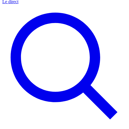
Le direct