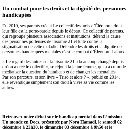
Un combat pour les droits et la dignité des personnes
handicapées
En 2010, ses parents créent Le collectif des amis d’Éléonore, dont
leur fille est la porte-parole depuis le départ. Ce collectif de parents,
qui regroupe plusieurs associations et institutions, défend la cause
des personnes porteuses de trisomie 21 et lutte contre la
stigmatisation de cette maladie. Défendre les droits et la dignité des
personnes handicapées mentales c’est le combat d’Éléonore Laloux.
« Le regard des autres sur la trisomie 21 a beaucoup changé depuis
qu’on a créé le collectif », se réjouit la jeune femme, qui a à cœur de
médiatiser la question du handicap et de changer les mentalités.
Par son parcours, et son livre « Triso et alors ? », publié en 2014,
elle revendique simplement son droit à vivre sa vie comme les
autres.
Retrouvez notre débat sur le handicap mental dans l'émission
Un monde en Docs, présentée par Nora Hamadi, le samedi 02
décembre à 23h30, le dimanche 03 décembre à 9h50 et le