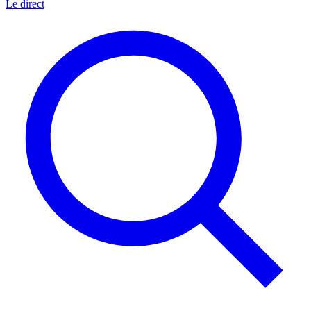
Le direct