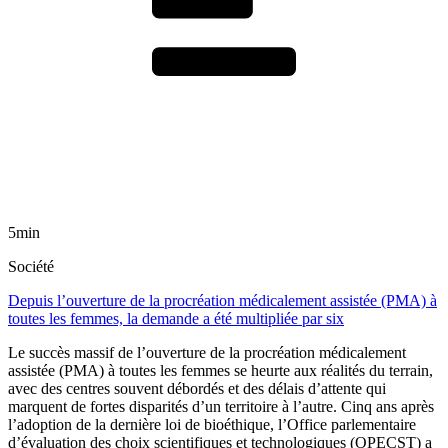
5min
Société
Depuis l’ouverture de la procréation médicalement assistée (PMA) à
toutes les femmes, la demande a été multipliée par six
Le succès massif de l’ouverture de la procréation médicalement
assistée (PMA) à toutes les femmes se heurte aux réalités du terrain,
avec des centres souvent débordés et des délais d’attente qui
marquent de fortes disparités d’un territoire à l’autre. Cinq ans après
l’adoption de la dernière loi de bioéthique, l’Office parlementaire
d’évaluation des choix scientifiques et technologiques (OPECST) a