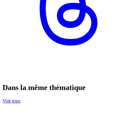
Dans la même thématique
Voir tous