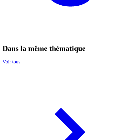
Dans la même thématique
Voir tous