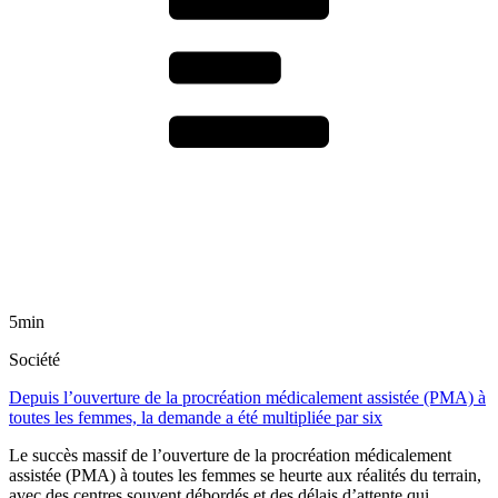
5min
Société
Depuis l’ouverture de la procréation médicalement assistée (PMA) à
toutes les femmes, la demande a été multipliée par six
Le succès massif de l’ouverture de la procréation médicalement
assistée (PMA) à toutes les femmes se heurte aux réalités du terrain,
avec des centres souvent débordés et des délais d’attente qui