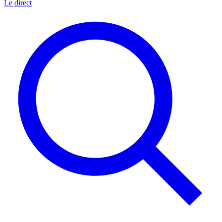
Le direct