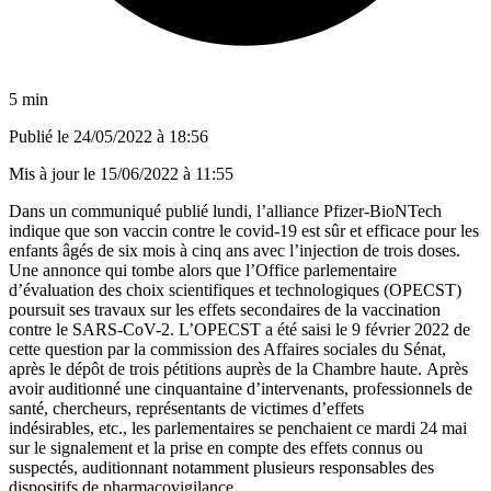
5 min
Publié le
24/05/2022 à 18:56
Mis à jour le
15/06/2022 à 11:55
Dans un communiqué publié lundi, l’alliance Pfizer-BioNTech
indique que son vaccin contre le covid-19 est sûr et efficace pour les
enfants âgés de six mois à cinq ans avec l’injection de trois doses.
Une annonce qui tombe alors que l’Office parlementaire
d’évaluation des choix scientifiques et technologiques (OPECST)
poursuit ses travaux sur les effets secondaires de la vaccination
contre le SARS-CoV-2.
L’OPECST a été saisi le 9 février 2022 de
cette question par la commission des Affaires sociales du Sénat,
après le dépôt de trois pétitions auprès de la Chambre haute
. Après
avoir auditionné une cinquantaine d’intervenants, professionnels de
santé, chercheurs, représentants de victimes d’effets
indésirables, etc., les parlementaires se penchaient ce mardi 24 mai
sur le signalement et la prise en compte des effets connus ou
suspectés, auditionnant notamment plusieurs responsables des
dispositifs de pharmacovigilance.