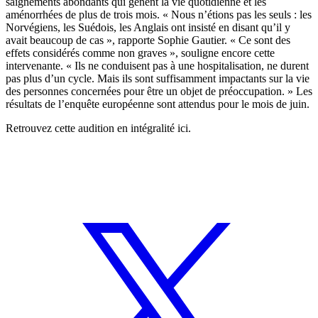
saignements abondants qui gênent la vie quotidienne et les
aménorrhées de plus de trois mois. « Nous n’étions pas les seuls : les
Norvégiens, les Suédois, les Anglais ont insisté en disant qu’il y
avait beaucoup de cas », rapporte Sophie Gautier. « Ce sont des
effets considérés comme non graves », souligne encore cette
intervenante. « Ils ne conduisent pas à une hospitalisation, ne durent
pas plus d’un cycle. Mais ils sont suffisamment impactants sur la vie
des personnes concernées pour être un objet de préoccupation. » Les
résultats de l’enquête européenne sont attendus pour le mois de juin.
Retrouvez cette audition en intégralité
ici.