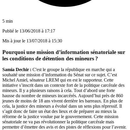
5 min
Publié le
13/06/2018 à 17:17
Mis à jour le
13/07/2018 à 15:30
Pourquoi une mission d’information sénatoriale sur
les conditions de détention des mineurs ?
Samia Dechir :
C'est le groupe la république en marche qui a
souhaité une mission d’information du Sénat sur ce sujet. C’est
Michel Amiel, sénateur LREM qui en est le rapporteur. Cette
initiative s’inscrit dans un contexte fort de la politique carcérale des
mineurs. Il y a plusieurs raisons à cela. Tout d’abord une forte
hausse du nombre de mineurs incarcérés. Aujourd’hui près de 860
jeunes de moins de 18 ans vivent derrière les barreaux. En plus de
cela, la justice des mineurs a évolué dans un sens plus répressif. Il
s’agit donc de faire un état des lieux et de préparer au mieux la
réforme de la justice voulue par le gouvernement. Cette mission
sénatoriale ne va pas révolutionner la politique carcérale mais
permettre d’émettre des avis et des pistes de réflexions pour l’avenir.