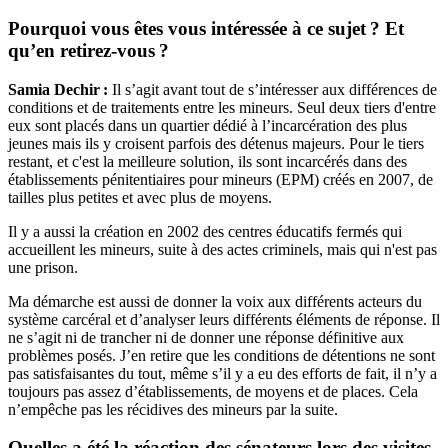
Pourquoi vous êtes vous intéressée à ce sujet ? Et
qu’en retirez-vous ?
Samia Dechir :
Il s’agit avant tout de s’intéresser aux différences de
conditions et de traitements entre les mineurs. Seul deux tiers d'entre
eux sont placés dans un quartier dédié à l’incarcération des plus
jeunes mais ils y croisent parfois des détenus majeurs. Pour le tiers
restant, et c'est la meilleure solution, ils sont incarcérés dans des
établissements pénitentiaires pour mineurs (EPM) créés en 2007, de
tailles plus petites et avec plus de moyens.
Il y a aussi la création en 2002 des centres éducatifs fermés qui
accueillent les mineurs, suite à des actes criminels, mais qui n'est pas
une prison.
Ma démarche est aussi de donner la voix aux différents acteurs du
système carcéral et d’analyser leurs différents éléments de réponse. Il
ne s’agit ni de trancher ni de donner une réponse définitive aux
problèmes posés. J’en retire que les conditions de détentions ne sont
pas satisfaisantes du tout, même s’il y a eu des efforts de fait, il n’y a
toujours pas assez d’établissements, de moyens et de places. Cela
n’empêche pas les récidives des mineurs par la suite.
Quelles a été la réaction des sénateurs lors des visites