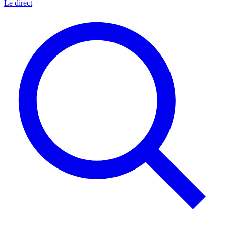
Le direct