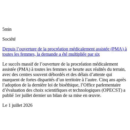
5min
Société
Depuis l’ouverture de la procréation médicalement assistée (PMA) à
toutes les femmes, la demande a été multipliée par six
Le succès massif de l’ouverture de la procréation médicalement
assistée (PMA) à toutes les femmes se heurte aux réalités du terrain,
avec des centres souvent débordés et des délais d’attente qui
marquent de fortes disparités d’un territoire à l’autre. Cinq ans après
l’adoption de la dernière loi de bioéthique, l’Office parlementaire
d’évaluation des choix scientifiques et technologiques (OPECST) a
publié 1er juillet dernier un bilan de sa mise en œuvre.
Le
1 juillet 2026