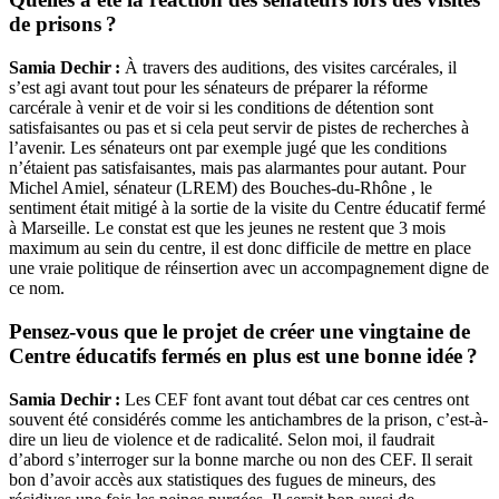
de prisons ?
Samia Dechir :
À travers des auditions, des visites carcérales, il
s’est agi avant tout pour les sénateurs de préparer la réforme
carcérale à venir et de voir si les conditions de détention sont
satisfaisantes ou pas et si cela peut servir de pistes de recherches à
l’avenir. Les sénateurs ont par exemple jugé que les conditions
n’étaient pas satisfaisantes, mais pas alarmantes pour autant. Pour
Michel Amiel, sénateur (LREM) des Bouches-du-Rhône , le
sentiment était mitigé à la sortie de la visite du Centre éducatif fermé
à Marseille. Le constat est que les jeunes ne restent que 3 mois
maximum au sein du centre, il est donc difficile de mettre en place
une vraie politique de réinsertion avec un accompagnement digne de
ce nom.
Pensez-vous que le projet de créer une vingtaine de
Centre éducatifs fermés en plus est une bonne idée ?
Samia Dechir :
Les CEF font avant tout débat car ces centres ont
souvent été considérés comme les antichambres de la prison, c’est-à-
dire un lieu de violence et de radicalité. Selon moi, il faudrait
d’abord s’interroger sur la bonne marche ou non des CEF. Il serait
bon d’avoir accès aux statistiques des fugues de mineurs, des