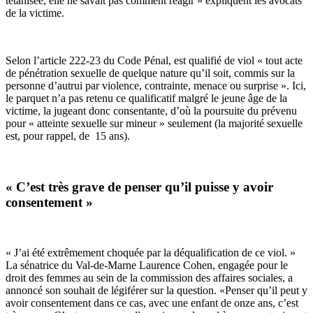
tétanisée, elle ne savait pas comment réagir » expliquent les avocats
de la victime.
Selon l’article 222-23 du Code Pénal, est qualifié de viol « tout acte
de pénétration sexuelle de quelque nature qu’il soit, commis sur la
personne d’autrui par violence, contrainte, menace ou surprise ». Ici,
le parquet n’a pas retenu ce qualificatif malgré le jeune âge de la
victime, la jugeant donc consentante, d’où la poursuite du prévenu
pour « atteinte sexuelle sur mineur » seulement (la majorité sexuelle
est, pour rappel, de 15 ans).
« C’est très grave de penser qu’il puisse y avoir
consentement »
« J’ai été extrêmement choquée par la déqualification de ce viol. »
La sénatrice du Val-de-Marne Laurence Cohen, engagée pour le
droit des femmes au sein de la commission des affaires sociales, a
annoncé son souhait de légiférer sur la question. «Penser qu’il peut y
avoir consentement dans ce cas, avec une enfant de onze ans, c’est