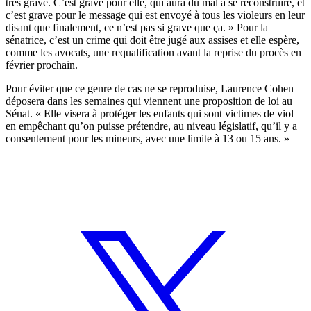
très grave. C’est grave pour elle, qui aura du mal à se reconstruire, et
c’est grave pour le message qui est envoyé à tous les violeurs en leur
disant que finalement, ce n’est pas si grave que ça. » Pour la
sénatrice, c’est un crime qui doit être jugé aux assises et elle espère,
comme les avocats, une requalification avant la reprise du procès en
février prochain.
Pour éviter que ce genre de cas ne se reproduise, Laurence Cohen
déposera dans les semaines qui viennent une proposition de loi au
Sénat. « Elle visera à protéger les enfants qui sont victimes de viol
en empêchant qu’on puisse prétendre, au niveau législatif, qu’il y a
consentement pour les mineurs, avec une limite à 13 ou 15 ans. »