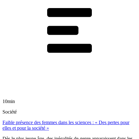
10min
Société
Faible présence des femmes dans les sciences : « Des pertes pour
elles et pour la société »
Dès le plus jeune âge, des inégalités de genre apparaissent dans les