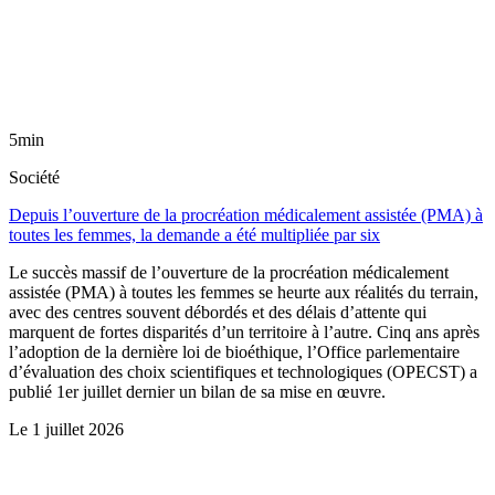
5min
Société
Depuis l’ouverture de la procréation médicalement assistée (PMA) à
toutes les femmes, la demande a été multipliée par six
Le succès massif de l’ouverture de la procréation médicalement
assistée (PMA) à toutes les femmes se heurte aux réalités du terrain,
avec des centres souvent débordés et des délais d’attente qui
marquent de fortes disparités d’un territoire à l’autre. Cinq ans après
l’adoption de la dernière loi de bioéthique, l’Office parlementaire
d’évaluation des choix scientifiques et technologiques (OPECST) a
publié 1er juillet dernier un bilan de sa mise en œuvre.
Le
1 juillet 2026