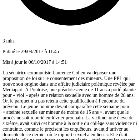
3 min
Publié le
29/09/2017 à 11:45
Mis à jour le
06/10/2017 à 14:51
La sénatrice communiste Laurence Cohen va déposer une
proposition de loi sur le consentement des mineurs. Une PPL qui
trouve son origine dans une affaire judiciaire polémique révélée par
Mediapart. À Pontoise, une préadolescente de 11 ans a porté plainte
pour « viol » après une relation sexuelle avec un homme de 28 ans.
Or, le parquet n’a pas retenu cette qualification à l’encontre du
prévenu. Le jeune homme devait comparaître cette semaine pour
« atteinte sexuelle sur mineur de moins de 15 ans », avant que le
procès ne soit reporté en février prochain. La victime, une élève de
sixième, avait suivi cet homme à la sortie du collège sans violence ni
contrainte, comme le précisent les enquêteurs, avant d’arriver au
domicile de ce dernier où le rapport sexuel a eu lieu. « Elle était