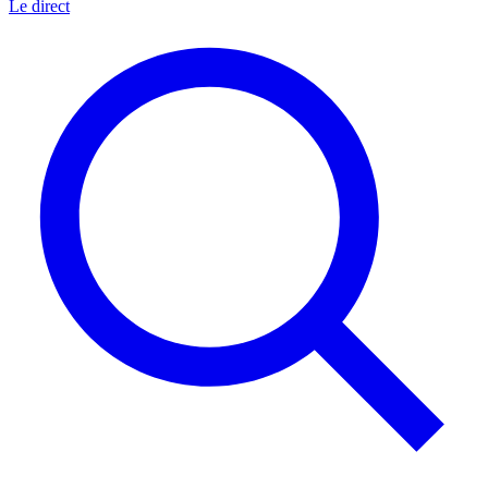
Le direct