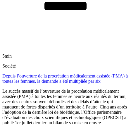
5min
Société
Depuis l’ouverture de la procréation médicalement assistée (PMA) à
toutes les femmes, la demande a été multipliée par six
Le succès massif de l’ouverture de la procréation médicalement
assistée (PMA) à toutes les femmes se heurte aux réalités du terrain,
avec des centres souvent débordés et des délais d’attente qui
marquent de fortes disparités d’un territoire à l’autre. Cinq ans après
l’adoption de la dernière loi de bioéthique, l’Office parlementaire
d’évaluation des choix scientifiques et technologiques (OPECST) a
publié 1er juillet dernier un bilan de sa mise en œuvre.