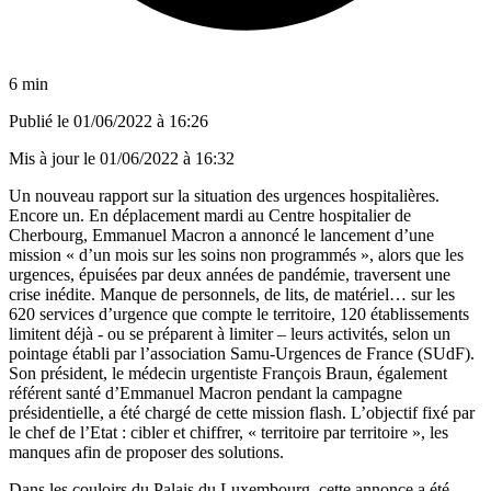
6 min
Publié le
01/06/2022 à 16:26
Mis à jour le
01/06/2022 à 16:32
Un nouveau rapport sur la situation des urgences hospitalières.
Encore un. En déplacement mardi au Centre hospitalier de
Cherbourg, Emmanuel Macron a annoncé le lancement d’une
mission « d’un mois sur les soins non programmés », alors que
les
urgences, épuisées par deux années de pandémie, traversent une
crise inédite
. Manque de personnels, de lits, de matériel… sur les
620 services d’urgence que compte le territoire, 120 établissements
limitent déjà - ou se préparent à limiter – leurs activités, selon un
pointage établi par l’association Samu-Urgences de France (SUdF).
Son président, le médecin urgentiste François Braun, également
référent santé d’Emmanuel Macron pendant la campagne
présidentielle, a été chargé de cette mission flash. L’objectif fixé par
le chef de l’Etat : cibler et chiffrer, « territoire par territoire », les
manques afin de proposer des solutions.
Dans les couloirs du Palais du Luxembourg, cette annonce a été