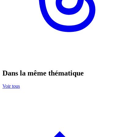
Dans la même thématique
Voir tous