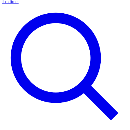
Le direct