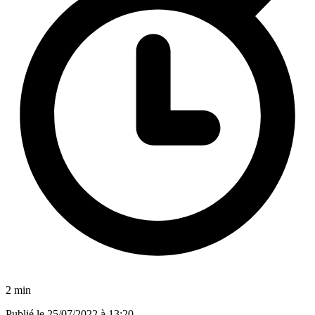
2 min
Publié le
25/07/2022 à 13:20