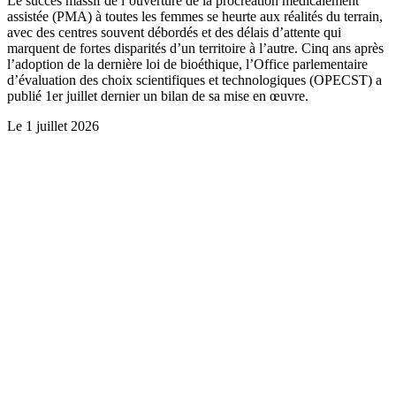
Le succès massif de l’ouverture de la procréation médicalement
assistée (PMA) à toutes les femmes se heurte aux réalités du terrain,
avec des centres souvent débordés et des délais d’attente qui
marquent de fortes disparités d’un territoire à l’autre. Cinq ans après
l’adoption de la dernière loi de bioéthique, l’Office parlementaire
d’évaluation des choix scientifiques et technologiques (OPECST) a
publié 1er juillet dernier un bilan de sa mise en œuvre.
Le
1 juillet 2026