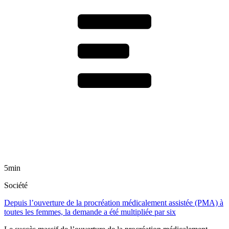
5min
Société
Depuis l’ouverture de la procréation médicalement assistée (PMA) à
toutes les femmes, la demande a été multipliée par six