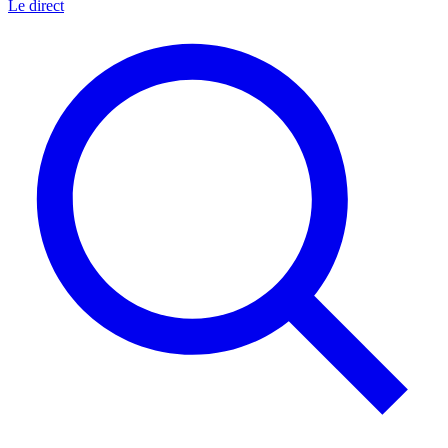
Le direct