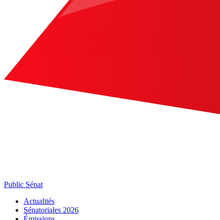
Public Sénat
Actualités
Sénatoriales 2026
Émissions