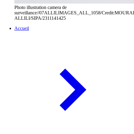
Photo illustration camera de
surveillance//07ALLILIMAGES_ALL_1058/Credit:MOURA
ALLILI/SIPA/2311141425
Accueil