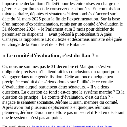
imposé une déclaration d’intérêt pour les entreprises en charge de
gérer les algorithmes et de conserver des données. En commission
mixte paritaire, députés et sénateurs étaient tombés d’accord sur la
date du 31 mars 2025 pour la fin de l’expérimentation. Sur la base
d’un rapport d’expérimentation, remis par un comité d’évaluation le
31 décembre 2024, « le Parlement aura 3 mois pour décider de
pérenniser ce dispositif », avait précisé à publicsénat.fr Agnès
Canayer, la rapporteure LR du texte et désormais ministre déléguée
en charge de la Famille et de la Petite Enfance.
« Le comité d’évaluation, c’est du flan ? »
Or, nous ne sommes pas le 31 décembre et Matignon s’est vu
obliger de préciser qu’il attendrait les conclusions du rapport pour
s’engager dans une généralisation. Cette annonce quelque peu
précipitée conduit à de sérieux doutes sur l’utilité de ce comité
d’évaluation auquel participent deux sénateurs. « Il y a deux
questions. La question de fond : est-ce que le système marche ? Et la
question de principe : Le comité d’évaluation, c’est du flan ? »,
s’agace le sénateur socialiste, Jérôme Durain, membre du comité.
Après avoir fait plusieurs déplacements et quelques réunions
plénières, Jérôme Durain ne déflore pas un secret d’Etat en déclarant
que le système n’est pas au point.