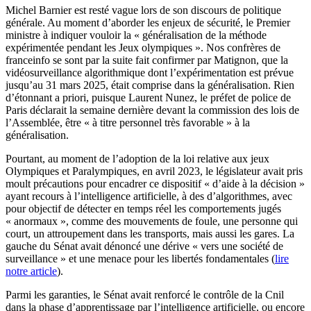
Michel Barnier est resté vague lors de son discours de politique
générale. Au moment d’aborder les enjeux de sécurité, le Premier
ministre à indiquer vouloir la « généralisation de la méthode
expérimentée pendant les Jeux olympiques ». Nos confrères de
franceinfo se sont par la suite fait confirmer par Matignon, que la
vidéosurveillance algorithmique dont l’expérimentation est prévue
jusqu’au 31 mars 2025, était comprise dans la généralisation. Rien
d’étonnant a priori, puisque Laurent Nunez, le préfet de police de
Paris déclarait la semaine dernière devant la commission des lois de
l’Assemblée, être « à titre personnel très favorable » à la
généralisation.
Pourtant, au moment de l’adoption de la loi relative aux jeux
Olympiques et Paralympiques, en avril 2023, le législateur avait pris
moult précautions pour encadrer ce dispositif « d’aide à la décision »
ayant recours à l’intelligence artificielle, à des d’algorithmes, avec
pour objectif de détecter en temps réel les comportements jugés
« anormaux », comme des mouvements de foule, une personne qui
court, un attroupement dans les transports, mais aussi les gares. La
gauche du Sénat avait dénoncé une dérive « vers une société de
surveillance » et une menace pour les libertés fondamentales (
lire
notre article
).
Parmi les garanties, le Sénat avait renforcé le contrôle de la Cnil
dans la phase d’apprentissage par l’intelligence artificielle, ou encore