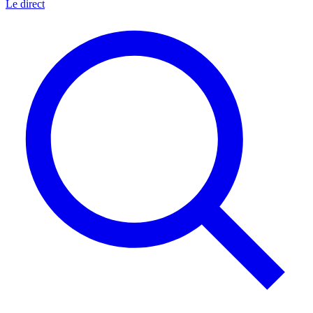
Le direct