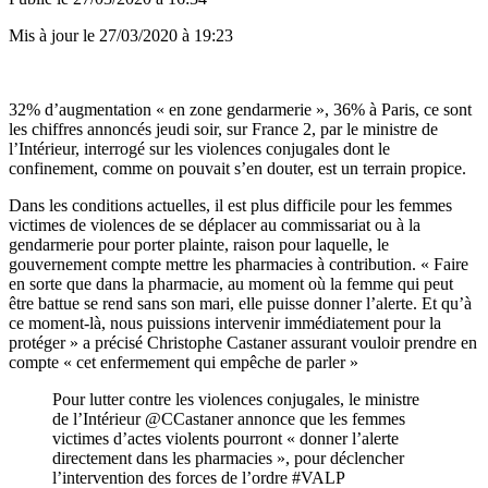
Mis à jour le
27/03/2020 à 19:23
32% d’augmentation « en zone gendarmerie », 36% à Paris, ce sont
les chiffres annoncés jeudi soir, sur France 2, par le ministre de
l’Intérieur, interrogé sur les violences conjugales dont le
confinement, comme on pouvait s’en douter, est un terrain propice.
Dans les conditions actuelles, il est plus difficile pour les femmes
victimes de violences de se déplacer au commissariat ou à la
gendarmerie pour porter plainte, raison pour laquelle, le
gouvernement compte mettre les pharmacies à contribution. « Faire
en sorte que dans la pharmacie, au moment où la femme qui peut
être battue se rend sans son mari, elle puisse donner l’alerte. Et qu’à
ce moment-là, nous puissions intervenir immédiatement pour la
protéger » a précisé Christophe Castaner assurant vouloir prendre en
compte « cet enfermement qui empêche de parler »
Pour lutter contre les violences conjugales, le ministre
de l’Intérieur
@CCastaner
annonce que les femmes
victimes d’actes violents pourront « donner l’alerte
directement dans les pharmacies », pour déclencher
l’intervention des forces de l’ordre
#VALP