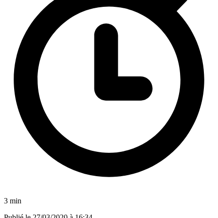
3 min
Publié le
27/03/2020 à 16:34