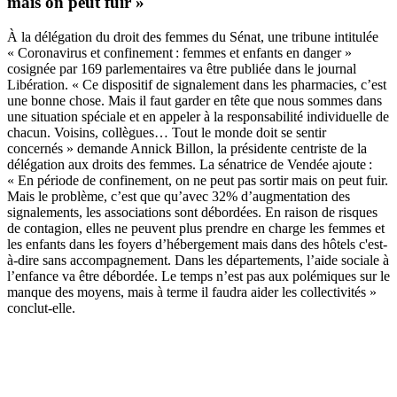
mais on peut fuir »
À la délégation du droit des femmes du Sénat, une tribune intitulée
« Coronavirus et confinement : femmes et enfants en danger »
cosignée par 169 parlementaires va être publiée dans le journal
Libération. « Ce dispositif de signalement dans les pharmacies, c’est
une bonne chose. Mais il faut garder en tête que nous sommes dans
une situation spéciale et en appeler à la responsabilité individuelle de
chacun. Voisins, collègues… Tout le monde doit se sentir
concernés » demande Annick Billon, la présidente centriste de la
délégation aux droits des femmes. La sénatrice de Vendée ajoute :
« En période de confinement, on ne peut pas sortir mais on peut fuir.
Mais le problème, c’est que qu’avec 32% d’augmentation des
signalements, les associations sont débordées. En raison de risques
de contagion, elles ne peuvent plus prendre en charge les femmes et
les enfants dans les foyers d’hébergement mais dans des hôtels c'est-
à-dire sans accompagnement. Dans les départements, l’aide sociale à
l’enfance va être débordée. Le temps n’est pas aux polémiques sur le
manque des moyens, mais à terme il faudra aider les collectivités »
conclut-elle.