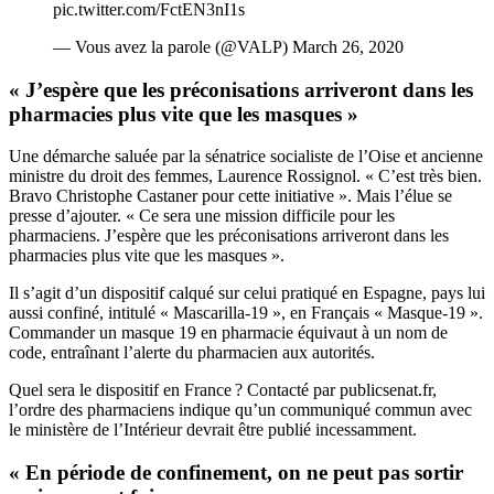
pic.twitter.com/FctEN3nI1s
— Vous avez la parole (@VALP)
March 26, 2020
« J’espère que les préconisations arriveront dans les
pharmacies plus vite que les masques »
Une démarche saluée par la sénatrice socialiste de l’Oise et ancienne
ministre du droit des femmes, Laurence Rossignol. « C’est très bien.
Bravo Christophe Castaner pour cette initiative ». Mais l’élue se
presse d’ajouter. « Ce sera une mission difficile pour les
pharmaciens. J’espère que les préconisations arriveront dans les
pharmacies plus vite que les masques ».
Il s’agit d’un dispositif calqué sur celui pratiqué en Espagne, pays lui
aussi confiné, intitulé « Mascarilla-19 », en Français « Masque-19 ».
Commander un masque 19 en pharmacie équivaut à un nom de
code, entraînant l’alerte du pharmacien aux autorités.
Quel sera le dispositif en France ? Contacté par publicsenat.fr,
l’ordre des pharmaciens indique qu’un communiqué commun avec
le ministère de l’Intérieur devrait être publié incessamment.
« En période de confinement, on ne peut pas sortir