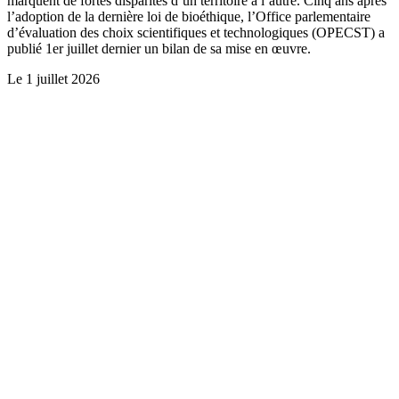
marquent de fortes disparités d’un territoire à l’autre. Cinq ans après
l’adoption de la dernière loi de bioéthique, l’Office parlementaire
d’évaluation des choix scientifiques et technologiques (OPECST) a
publié 1er juillet dernier un bilan de sa mise en œuvre.
Le
1 juillet 2026