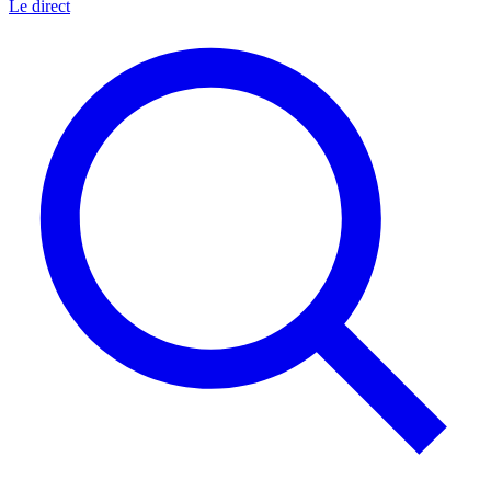
Le direct