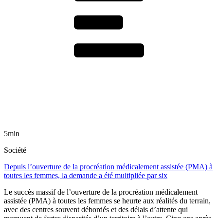
5min
Société
Depuis l’ouverture de la procréation médicalement assistée (PMA) à
toutes les femmes, la demande a été multipliée par six
Le succès massif de l’ouverture de la procréation médicalement
assistée (PMA) à toutes les femmes se heurte aux réalités du terrain,
avec des centres souvent débordés et des délais d’attente qui