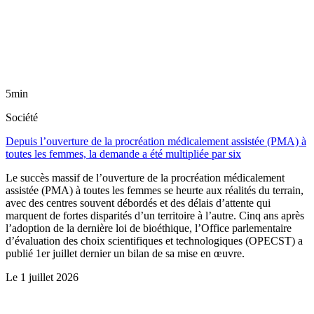
5min
Société
Depuis l’ouverture de la procréation médicalement assistée (PMA) à
toutes les femmes, la demande a été multipliée par six
Le succès massif de l’ouverture de la procréation médicalement
assistée (PMA) à toutes les femmes se heurte aux réalités du terrain,
avec des centres souvent débordés et des délais d’attente qui
marquent de fortes disparités d’un territoire à l’autre. Cinq ans après
l’adoption de la dernière loi de bioéthique, l’Office parlementaire
d’évaluation des choix scientifiques et technologiques (OPECST) a
publié 1er juillet dernier un bilan de sa mise en œuvre.
Le
1 juillet 2026