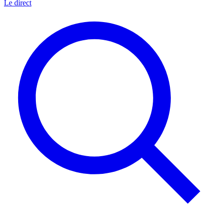
Le direct