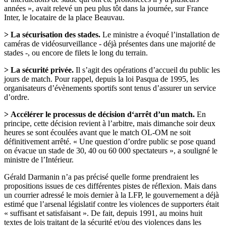
années », avait relevé un peu plus tôt dans la journée, sur
France
Inter
, le locataire de la place Beauvau.
> La sécurisation des stades.
Le ministre a évoqué l’installation de
caméras de vidéosurveillance - déjà présentes dans une majorité de
stades -, ou encore de filets le long du terrain.
> La sécurité privée.
Il s’agit des opérations d’accueil du public les
jours de match. Pour rappel, depuis la loi Pasqua de 1995, les
organisateurs d’évènements sportifs sont tenus d’assurer un service
d’ordre.
> Accélérer le processus de décision d‘arrêt d’un match.
En
principe, cette décision revient à l’arbitre, mais dimanche soir deux
heures se sont écoulées avant que le match OL-OM ne soit
définitivement arrêté. « Une question d’ordre public se pose quand
on évacue un stade de 30, 40 ou 60 000 spectateurs », a souligné le
ministre de l’Intérieur.
Gérald Darmanin n’a pas précisé quelle forme prendraient les
propositions issues de ces différentes pistes de réflexion. Mais dans
un courrier adressé le mois dernier à la LFP, le gouvernement a déjà
estimé que l’arsenal législatif contre les violences de supporters était
« suffisant et satisfaisant ». De fait, depuis 1991, au moins huit
textes de lois traitant de la sécurité et/ou des violences dans les