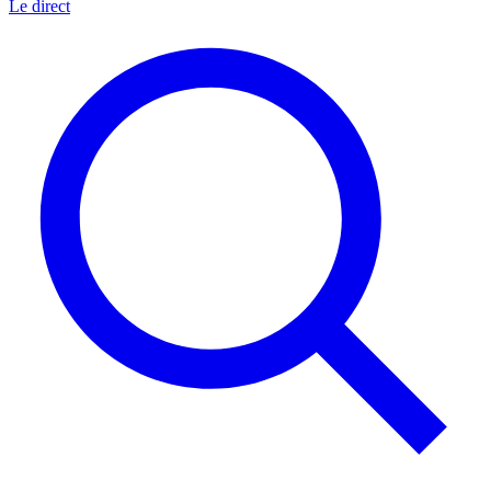
Le direct