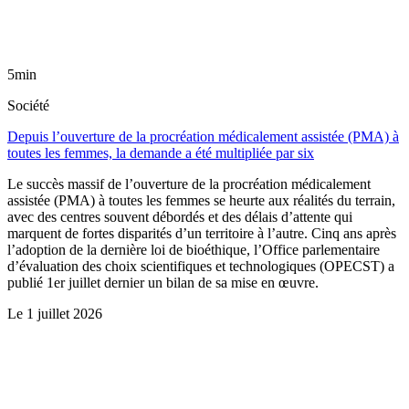
5min
Société
Depuis l’ouverture de la procréation médicalement assistée (PMA) à
toutes les femmes, la demande a été multipliée par six
Le succès massif de l’ouverture de la procréation médicalement
assistée (PMA) à toutes les femmes se heurte aux réalités du terrain,
avec des centres souvent débordés et des délais d’attente qui
marquent de fortes disparités d’un territoire à l’autre. Cinq ans après
l’adoption de la dernière loi de bioéthique, l’Office parlementaire
d’évaluation des choix scientifiques et technologiques (OPECST) a
publié 1er juillet dernier un bilan de sa mise en œuvre.
Le
1 juillet 2026