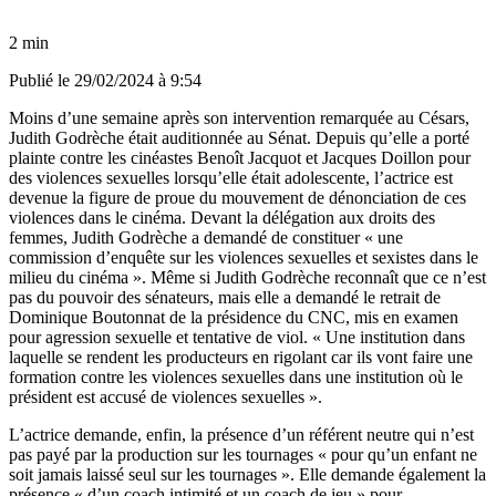
2 min
Publié le
29/02/2024 à 9:54
Moins d’une semaine après son intervention remarquée au Césars,
Judith Godrèche était auditionnée au Sénat. Depuis qu’elle a porté
plainte contre les cinéastes Benoît Jacquot et Jacques Doillon pour
des violences sexuelles lorsqu’elle était adolescente, l’actrice est
devenue la figure de proue du mouvement de dénonciation de ces
violences dans le cinéma. Devant la délégation aux droits des
femmes, Judith Godrèche a demandé de constituer « une
commission d’enquête sur les violences sexuelles et sexistes dans le
milieu du cinéma ». Même si Judith Godrèche reconnaît que ce n’est
pas du pouvoir des sénateurs, mais elle a demandé le retrait de
Dominique Boutonnat de la présidence du CNC, mis en examen
pour agression sexuelle et tentative de viol. « Une institution dans
laquelle se rendent les producteurs en rigolant car ils vont faire une
formation contre les violences sexuelles dans une institution où le
président est accusé de violences sexuelles ».
L’actrice demande, enfin, la présence d’un référent neutre qui n’est
pas payé par la production sur les tournages « pour qu’un enfant ne
soit jamais laissé seul sur les tournages ». Elle demande également la
présence « d’un coach intimité et un coach de jeu » pour