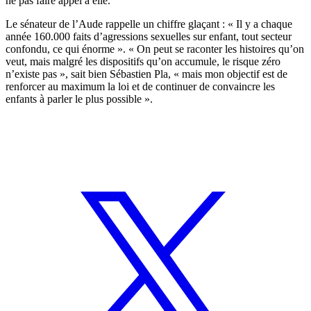
ne pas faire appel à elle.
Le sénateur de l’Aude rappelle un chiffre glaçant : « Il y a chaque
année 160.000 faits d’agressions sexuelles sur enfant, tout secteur
confondu, ce qui énorme ». « On peut se raconter les histoires qu’on
veut, mais malgré les dispositifs qu’on accumule, le risque zéro
n’existe pas », sait bien Sébastien Pla, « mais mon objectif est de
renforcer au maximum la loi et de continuer de convaincre les
enfants à parler le plus possible ».