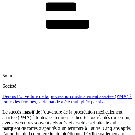
5min
Société
Depuis l’ouverture de la procréation médicalement assistée (PMA) à
toutes les femmes, la demande a été multipliée par six
Le succès massif de l’ouverture de la procréation médicalement
assistée (PMA) à toutes les femmes se heurte aux réalités du terrain,
avec des centres souvent débordés et des délais d’attente qui
marquent de fortes disparités d’un territoire à l’autre. Cinq ans après
l’adoption de la dernière loi de bioéthique, l’Office parlementaire