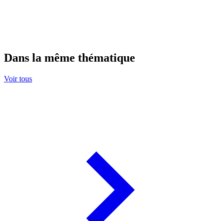
Dans la même thématique
Voir tous