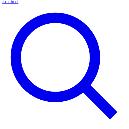
Le direct