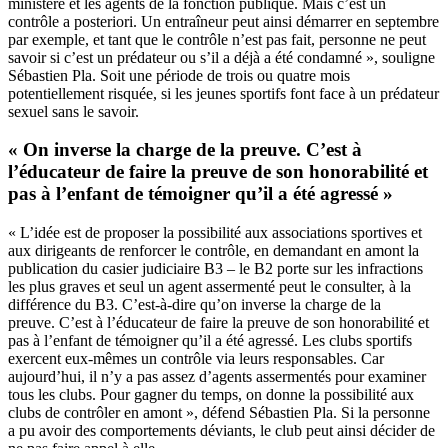
ministère et les agents de la fonction publique. Mais c’est un
contrôle a posteriori. Un entraîneur peut ainsi démarrer en septembre
par exemple, et tant que le contrôle n’est pas fait, personne ne peut
savoir si c’est un prédateur ou s’il a déjà a été condamné », souligne
Sébastien Pla. Soit une période de trois ou quatre mois
potentiellement risquée, si les jeunes sportifs font face à un prédateur
sexuel sans le savoir.
« On inverse la charge de la preuve. C’est à
l’éducateur de faire la preuve de son honorabilité et
pas à l’enfant de témoigner qu’il a été agressé »
« L’idée est de proposer la possibilité aux associations sportives et
aux dirigeants de renforcer le contrôle, en demandant en amont la
publication du casier judiciaire B3 – le B2 porte sur les infractions
les plus graves et seul un agent assermenté peut le consulter, à la
différence du B3. C’est-à-dire qu’on inverse la charge de la
preuve. C’est à l’éducateur de faire la preuve de son honorabilité et
pas à l’enfant de témoigner qu’il a été agressé. Les clubs sportifs
exercent eux-mêmes un contrôle via leurs responsables. Car
aujourd’hui, il n’y a pas assez d’agents assermentés pour examiner
tous les clubs. Pour gagner du temps, on donne la possibilité aux
clubs de contrôler en amont », défend Sébastien Pla. Si la personne
a pu avoir des comportements déviants, le club peut ainsi décider de