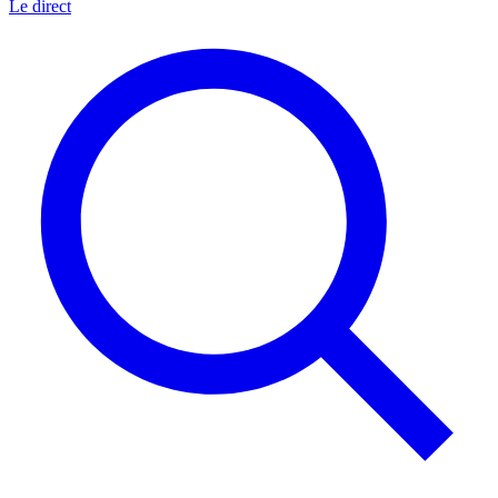
Le direct