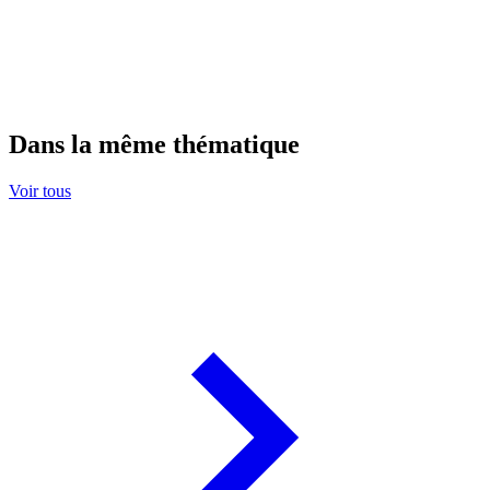
Dans la même thématique
Voir tous