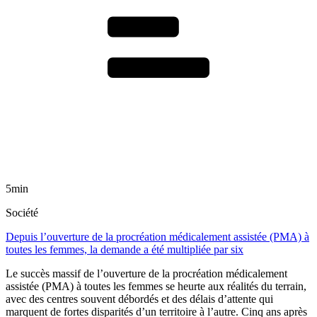
5min
Société
Depuis l’ouverture de la procréation médicalement assistée (PMA) à
toutes les femmes, la demande a été multipliée par six
Le succès massif de l’ouverture de la procréation médicalement
assistée (PMA) à toutes les femmes se heurte aux réalités du terrain,
avec des centres souvent débordés et des délais d’attente qui
marquent de fortes disparités d’un territoire à l’autre. Cinq ans après