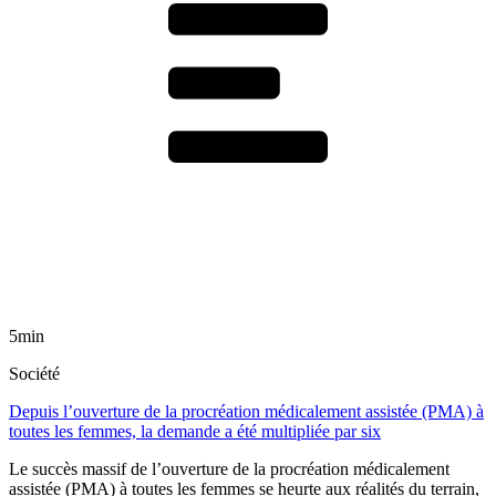
5min
Société
Depuis l’ouverture de la procréation médicalement assistée (PMA) à
toutes les femmes, la demande a été multipliée par six
Le succès massif de l’ouverture de la procréation médicalement
assistée (PMA) à toutes les femmes se heurte aux réalités du terrain,