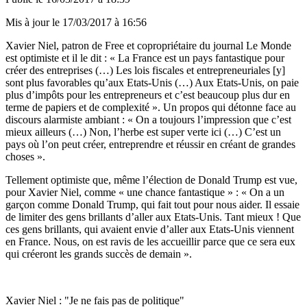
Mis à jour le
17/03/2017 à 16:56
Xavier Niel, patron de Free et copropriétaire du journal Le Monde
est optimiste et il le dit : « La France est un pays fantastique pour
créer des entreprises (…) Les lois fiscales et entrepreneuriales [y]
sont plus favorables qu’aux Etats-Unis (…) Aux Etats-Unis, on paie
plus d’impôts pour les entrepreneurs et c’est beaucoup plus dur en
terme de papiers et de complexité ». Un propos qui détonne face au
discours alarmiste ambiant : « On a toujours l’impression que c’est
mieux ailleurs (…) Non, l’herbe est super verte ici (…) C’est un
pays où l’on peut créer, entreprendre et réussir en créant de grandes
choses ».
Tellement optimiste que, même l’élection de Donald Trump est vue,
pour Xavier Niel, comme « une chance fantastique » : « On a un
garçon comme Donald Trump, qui fait tout pour nous aider. Il essaie
de limiter des gens brillants d’aller aux Etats-Unis. Tant mieux ! Que
ces gens brillants, qui avaient envie d’aller aux Etats-Unis viennent
en France. Nous, on est ravis de les accueillir parce que ce sera eux
qui créeront les grands succès de demain ».
Xavier Niel : "Je ne fais pas de politique"