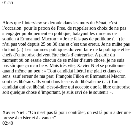
01:55
Alors que l’interview se déroule dans les murs du Sénat, c’est
l’occasion, pour le patron de Free, de rappeler son choix de ne pas
s’engager publiquement en politique, balayant les rumeurs de
soutien à Emmanuel Macron : « Je ne fais pas de politique (…) je
n’ai pas voté depuis 25 ou 30 ans et c’est une erreur. Je ne milite pas
du tout (...) Les hommes politiques doivent faire de la politique et les
chefs d’entreprise doivent être chefs d’entreprise. A partir du
moment où on essaie chacun de se mêler d’autre chose, je ne suis
pas sûr que ça marche ». Mais très vite, Xavier Niel se positionne
quand même un peu : « Tout candidat libéral me plait et dans ce
sens, sauf erreur de ma part, François Fillon et Emmanuel Macron
sont des libéraux. Ils vont dans le sens du libéralisme (…) Tout
candidat qui est libéral, c'est-à-dire qui accepte que la libre entreprise
soit quelque chose d’important, je suis ravi de le soutenir ».
Xavier Niel : "On n'est pas là pour contrôler, on est là pour aider une
presse à exister et à avancer"
02:40