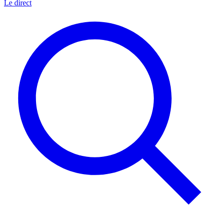
Le direct