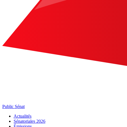
Public Sénat
Actualités
Sénatoriales 2026
Émissions