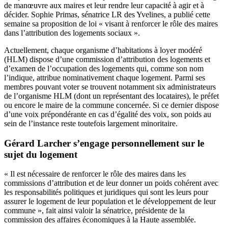
de manœuvre aux maires et leur rendre leur capacité à agir et à
décider. Sophie Primas, sénatrice LR des Yvelines, a publié cette
semaine sa proposition de loi « visant à renforcer le rôle des maires
dans l’attribution des logements sociaux ».
Actuellement, chaque organisme d’habitations à loyer modéré
(HLM) dispose d’une commission d’attribution des logements et
d’examen de l’occupation des logements qui, comme son nom
l’indique, attribue nominativement chaque logement. Parmi ses
membres pouvant voter se trouvent notamment six administrateurs
de l’organisme HLM (dont un représentant des locataires), le préfet
ou encore le maire de la commune concernée. Si ce dernier dispose
d’une voix prépondérante en cas d’égalité des voix, son poids au
sein de l’instance reste toutefois largement minoritaire.
Gérard Larcher s’engage personnellement sur le
sujet du logement
« Il est nécessaire de renforcer le rôle des maires dans les
commissions d’attribution et de leur donner un poids cohérent avec
les responsabilités politiques et juridiques qui sont les leurs pour
assurer le logement de leur population et le développement de leur
commune », fait ainsi valoir la sénatrice, présidente de la
commission des affaires économiques à la Haute assemblée.