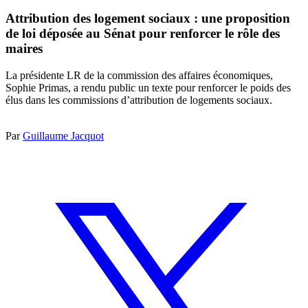
Attribution des logement sociaux : une proposition
de loi déposée au Sénat pour renforcer le rôle des
maires
La présidente LR de la commission des affaires économiques,
Sophie Primas, a rendu public un texte pour renforcer le poids des
élus dans les commissions d’attribution de logements sociaux.
Par
Guillaume Jacquot