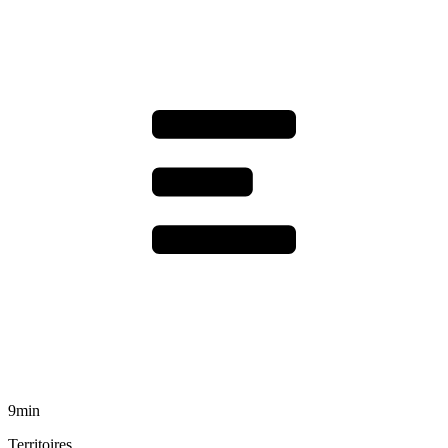
9min
Territoires