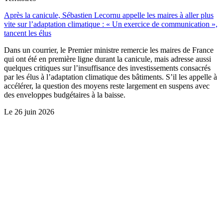
Après la canicule, Sébastien Lecornu appelle les maires à aller plus
vite sur l’adaptation climatique : « Un exercice de communication »,
tancent les élus
Dans un courrier, le Premier ministre remercie les maires de France
qui ont été en première ligne durant la canicule, mais adresse aussi
quelques critiques sur l’insuffisance des investissements consacrés
par les élus à l’adaptation climatique des bâtiments. S’il les appelle à
accélérer, la question des moyens reste largement en suspens avec
des enveloppes budgétaires à la baisse.
Le
26 juin 2026