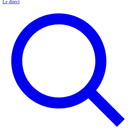
Le direct