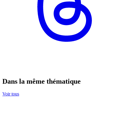
Dans la même thématique
Voir tous