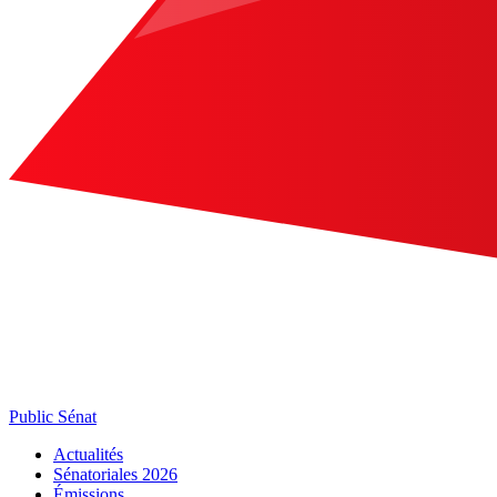
Public Sénat
Actualités
Sénatoriales 2026
Émissions