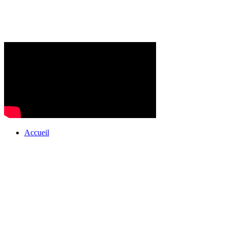
Accueil