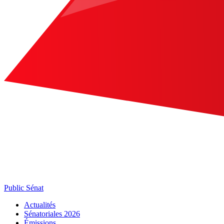
Public Sénat
Actualités
Sénatoriales 2026
Émissions