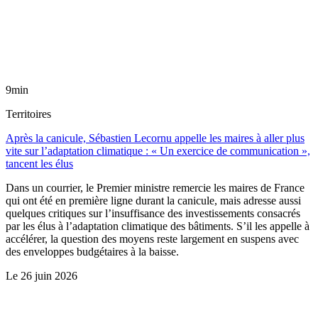
9min
Territoires
Après la canicule, Sébastien Lecornu appelle les maires à aller plus
vite sur l’adaptation climatique : « Un exercice de communication »,
tancent les élus
Dans un courrier, le Premier ministre remercie les maires de France
qui ont été en première ligne durant la canicule, mais adresse aussi
quelques critiques sur l’insuffisance des investissements consacrés
par les élus à l’adaptation climatique des bâtiments. S’il les appelle à
accélérer, la question des moyens reste largement en suspens avec
des enveloppes budgétaires à la baisse.
Le
26 juin 2026