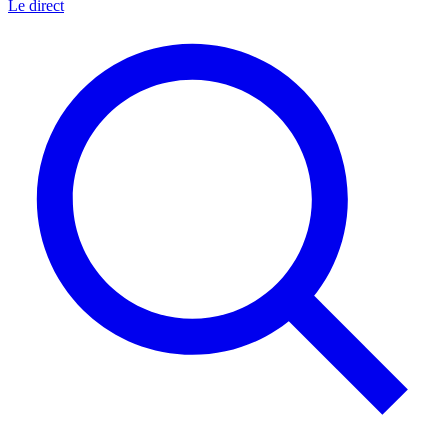
Le direct