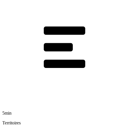
5min
Territoires