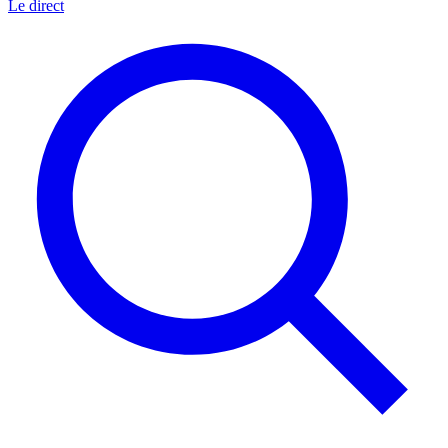
Le direct