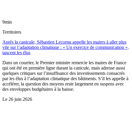
9min
Territoires
Après la canicule, Sébastien Lecornu appelle les maires à aller plus
vite sur l’adaptation climatique : « Un exercice de communication »,
tancent les élus
Dans un courrier, le Premier ministre remercie les maires de France
qui ont été en première ligne durant la canicule, mais adresse aussi
quelques critiques sur l’insuffisance des investissements consacrés
par les élus à l’adaptation climatique des bâtiments. S’il les appelle à
accélérer, la question des moyens reste largement en suspens avec
des enveloppes budgétaires à la baisse.
Le
26 juin 2026