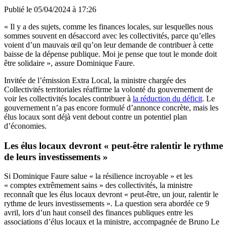
Publié le
05/04/2024 à 17:26
« Il y a des sujets, comme les finances locales, sur lesquelles nous
sommes souvent en désaccord avec les collectivités, parce qu’elles
voient d’un mauvais œil qu’on leur demande de contribuer à cette
baisse de la dépense publique. Moi je pense que tout le monde doit
être solidaire », assure Dominique Faure.
Invitée de l’émission Extra Local, la ministre chargée des
Collectivités territoriales réaffirme la volonté du gouvernement de
voir les collectivités locales contribuer à
la réduction du déficit
. Le
gouvernement n’a pas encore formulé d’annonce concrète, mais les
élus locaux sont déjà vent debout contre un potentiel plan
d’économies.
Les élus locaux devront « peut-être ralentir le rythme
de leurs investissements »
Si Dominique Faure salue « la résilience incroyable » et les
« comptes extrêmement sains » des collectivités, la ministre
reconnaît que les élus locaux devront « peut-être, un jour, ralentir le
rythme de leurs investissements ». La question sera abordée ce 9
avril, lors d’un haut conseil des finances publiques entre les
associations d’élus locaux et la ministre, accompagnée de Bruno Le