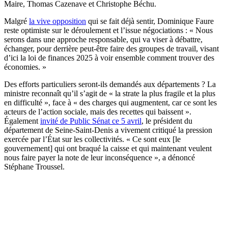
Maire, Thomas Cazenave et Christophe Béchu.
Malgré
la vive opposition
qui se fait déjà sentir, Dominique Faure
reste optimiste sur le déroulement et l’issue négociations : « Nous
serons dans une approche responsable, qui va viser à débattre,
échanger, pour derrière peut-être faire des groupes de travail, visant
d’ici la loi de finances 2025 à voir ensemble comment trouver des
économies. »
Des efforts particuliers seront-ils demandés aux départements ? La
ministre reconnaît qu’il s’agit de « la strate la plus fragile et la plus
en difficulté », face à « des charges qui augmentent, car ce sont les
acteurs de l’action sociale, mais des recettes qui baissent ».
Également
invité de Public Sénat ce 5 avril
, le président du
département de Seine-Saint-Denis a vivement critiqué la pression
exercée par l’État sur les collectivités. « Ce sont eux [le
gouvernement] qui ont braqué la caisse et qui maintenant veulent
nous faire payer la note de leur inconséquence », a dénoncé
Stéphane Troussel.