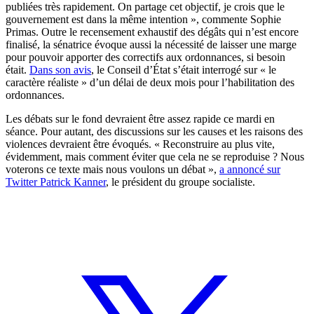
publiées très rapidement. On partage cet objectif, je crois que le
gouvernement est dans la même intention », commente Sophie
Primas. Outre le recensement exhaustif des dégâts qui n’est encore
finalisé, la sénatrice évoque aussi la nécessité de laisser une marge
pour pouvoir apporter des correctifs aux ordonnances, si besoin
était.
Dans son avis
, le Conseil d’État s’était interrogé sur « le
caractère réaliste » d’un délai de deux mois pour l’habilitation des
ordonnances.
Les débats sur le fond devraient être assez rapide ce mardi en
séance. Pour autant, des discussions sur les causes et les raisons des
violences devraient être évoqués. « Reconstruire au plus vite,
évidemment, mais comment éviter que cela ne se reproduise ? Nous
voterons ce texte mais nous voulons un débat »,
a annoncé sur
Twitter Patrick Kanner
, le président du groupe socialiste.