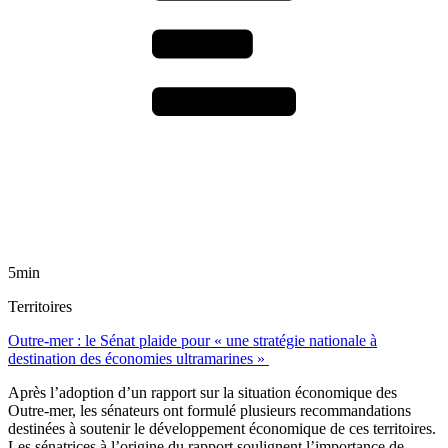
5min
Territoires
Outre-mer : le Sénat plaide pour « une stratégie nationale à
destination des économies ultramarines »
Après l’adoption d’un rapport sur la situation économique des
Outre-mer, les sénateurs ont formulé plusieurs recommandations
destinées à soutenir le développement économique de ces territoires.
Les sénatrices à l’origine du rapport soulignent l’importance de