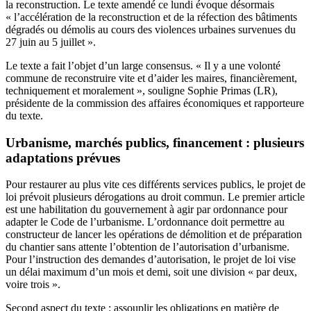
la reconstruction. Le texte amendé ce lundi évoque désormais
« l’accélération de la reconstruction et de la réfection des bâtiments
dégradés ou démolis au cours des violences urbaines survenues du
27 juin au 5 juillet ».
Le texte a fait l’objet d’un large consensus. « Il y a une volonté
commune de reconstruire vite et d’aider les maires, financièrement,
techniquement et moralement », souligne Sophie Primas (LR),
présidente de la commission des affaires économiques et rapporteure
du texte.
Urbanisme, marchés publics, financement : plusieurs
adaptations prévues
Pour restaurer au plus vite ces différents services publics, le projet de
loi prévoit plusieurs dérogations au droit commun. Le premier article
est une habilitation du gouvernement à agir par ordonnance pour
adapter le Code de l’urbanisme. L’ordonnance doit permettre au
constructeur de lancer les opérations de démolition et de préparation
du chantier sans attente l’obtention de l’autorisation d’urbanisme.
Pour l’instruction des demandes d’autorisation, le projet de loi vise
un délai maximum d’un mois et demi, soit une division « par deux,
voire trois ».
Second aspect du texte : assouplir les obligations en matière de