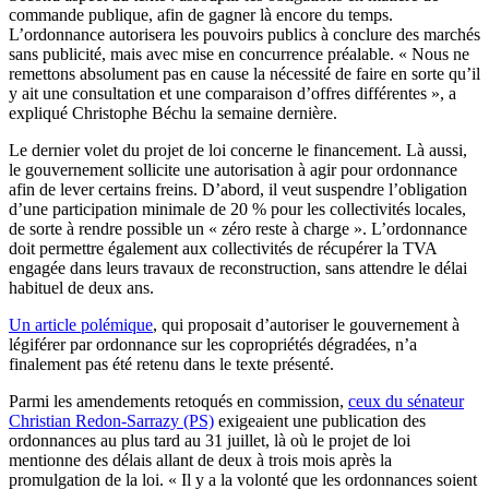
commande publique, afin de gagner là encore du temps.
L’ordonnance autorisera les pouvoirs publics à conclure des marchés
sans publicité, mais avec mise en concurrence préalable. « Nous ne
remettons absolument pas en cause la nécessité de faire en sorte qu’il
y ait une consultation et une comparaison d’offres différentes », a
expliqué Christophe Béchu la semaine dernière.
Le dernier volet du projet de loi concerne le financement. Là aussi,
le gouvernement sollicite une autorisation à agir pour ordonnance
afin de lever certains freins. D’abord, il veut suspendre l’obligation
d’une participation minimale de 20 % pour les collectivités locales,
de sorte à rendre possible un « zéro reste à charge ». L’ordonnance
doit permettre également aux collectivités de récupérer la TVA
engagée dans leurs travaux de reconstruction, sans attendre le délai
habituel de deux ans.
Un article polémique
, qui proposait d’autoriser le gouvernement à
légiférer par ordonnance sur les copropriétés dégradées, n’a
finalement pas été retenu dans le texte présenté.
Parmi les amendements retoqués en commission,
ceux du sénateur
Christian Redon-Sarrazy (PS)
exigeaient une publication des
ordonnances au plus tard au 31 juillet, là où le projet de loi
mentionne des délais allant de deux à trois mois après la
promulgation de la loi. « Il y a la volonté que les ordonnances soient