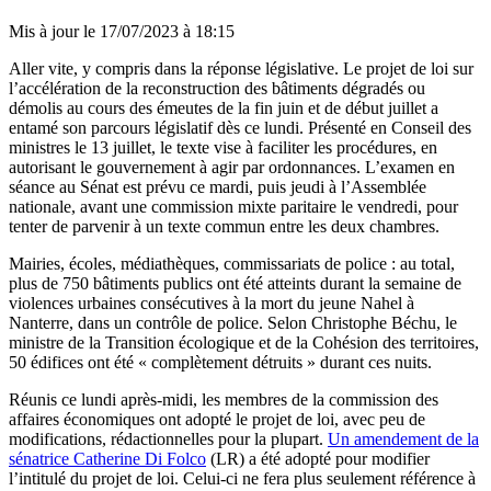
Mis à jour le
17/07/2023 à 18:15
Aller vite, y compris dans la réponse législative. Le projet de loi sur
l’accélération de la reconstruction des bâtiments dégradés ou
démolis au cours des émeutes de la fin juin et de début juillet a
entamé son parcours législatif dès ce lundi. Présenté en Conseil des
ministres le 13 juillet, le texte vise à faciliter les procédures, en
autorisant le gouvernement à agir par ordonnances. L’examen en
séance au Sénat est prévu ce mardi, puis jeudi à l’Assemblée
nationale, avant une commission mixte paritaire le vendredi, pour
tenter de parvenir à un texte commun entre les deux chambres.
Mairies, écoles, médiathèques, commissariats de police : au total,
plus de 750 bâtiments publics ont été atteints durant la semaine de
violences urbaines consécutives à la mort du jeune Nahel à
Nanterre, dans un contrôle de police. Selon Christophe Béchu, le
ministre de la Transition écologique et de la Cohésion des territoires,
50 édifices ont été « complètement détruits » durant ces nuits.
Réunis ce lundi après-midi, les membres de la commission des
affaires économiques ont adopté le projet de loi, avec peu de
modifications, rédactionnelles pour la plupart.
Un amendement de la
sénatrice Catherine Di Folco
(LR) a été adopté pour modifier
l’intitulé du projet de loi. Celui-ci ne fera plus seulement référence à