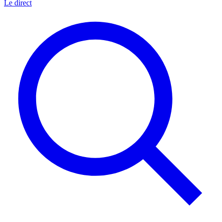
Le direct