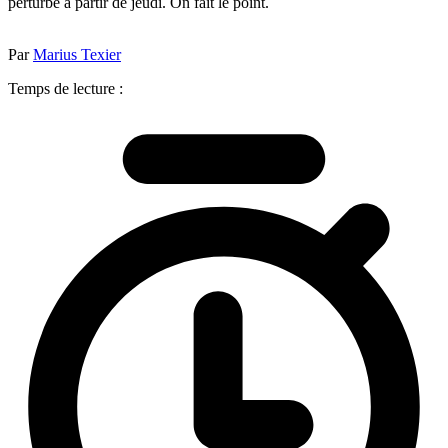
perturbé à partir de jeudi. On fait le point.
Par
Marius Texier
Temps de lecture :