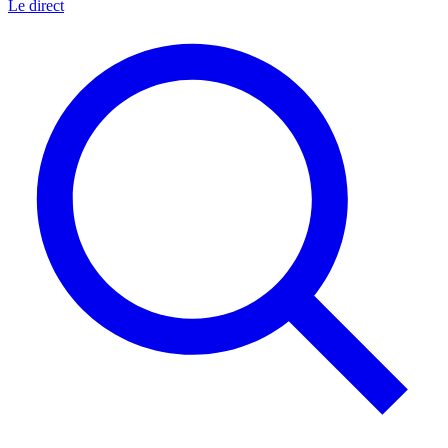
Le direct