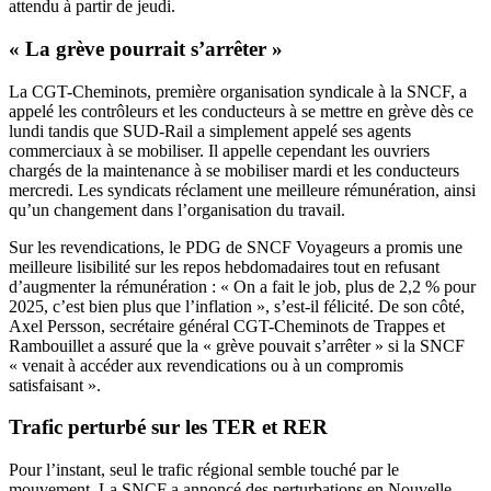
attendu à partir de jeudi.
« La grève pourrait s’arrêter »
La CGT-Cheminots, première organisation syndicale à la SNCF, a
appelé les contrôleurs et les conducteurs à se mettre en grève dès ce
lundi tandis que SUD-Rail a simplement appelé ses agents
commerciaux à se mobiliser. Il appelle cependant les ouvriers
chargés de la maintenance à se mobiliser mardi et les conducteurs
mercredi. Les syndicats réclament une meilleure rémunération, ainsi
qu’un changement dans l’organisation du travail.
Sur les revendications, le PDG de SNCF Voyageurs a promis une
meilleure lisibilité sur les repos hebdomadaires tout en refusant
d’augmenter la rémunération : « On a fait le job, plus de 2,2 % pour
2025, c’est bien plus que l’inflation », s’est-il félicité. De son côté,
Axel Persson, secrétaire général CGT-Cheminots de Trappes et
Rambouillet a assuré que la « grève pouvait s’arrêter » si la SNCF
« venait à accéder aux revendications ou à un compromis
satisfaisant ».
Trafic perturbé sur les TER et RER
Pour l’instant, seul le trafic régional semble touché par le
mouvement. La SNCF a annoncé des perturbations en Nouvelle-