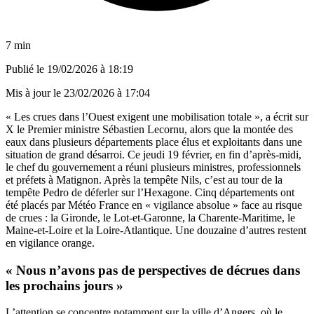
7 min
Publié le
19/02/2026 à 18:19
Mis à jour le
23/02/2026 à 17:04
« Les crues dans l’Ouest exigent une mobilisation totale », a écrit sur
X le Premier ministre Sébastien Lecornu, alors que la montée des
eaux dans plusieurs départements place élus et exploitants dans une
situation de grand désarroi. Ce jeudi 19 février, en fin d’après-midi,
le chef du gouvernement a réuni plusieurs ministres, professionnels
et préfets à Matignon. Après la tempête Nils, c’est au tour de la
tempête Pedro de déferler sur l’Hexagone. Cinq départements ont
été placés par Météo France en « vigilance absolue » face au risque
de crues : la Gironde, le Lot-et-Garonne, la Charente-Maritime, le
Maine-et-Loire et la Loire-Atlantique. Une douzaine d’autres restent
en vigilance orange.
« Nous n’avons pas de perspectives de décrues dans
les prochains jours »
L’attention se concentre notamment sur la ville d’Angers, où le