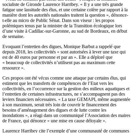
socialiste de Gironde Laurence Harribey. « Il y a une très grande
fatigue une lassitude des élus, et une certaine colère par rapport à la
manière dont les autorités nationales traitent la question », dénonce-
t-elle au micro de Public Sénat. Dans son viseur : les propos
polémiques tenus par la ministre de la Transition écologique lors
d’une visite à Cadillac-sur-Garonne, au sud de Bordeaux, en début
de semaine.
Evoquant l’entretien des digues, Monique Barbut a rappelé que
depuis 2018, les collectivités « sont autorisées à lever une taxe qui
est de 40 euros par personne et par an ». Elle a déploré que
« beaucoup de collectivités n’utilisent pas au maximum cette
ressource ».
Ces propos ont été vécus comme une attaque par certains élus, qui
estiment que les transferts de compétences de l’Etat vers les
collectivités, en l’occurrence sur la gestion des milieux aquatiques et
l’entretien de certaines infrastructures, ne s’accompagnent pas des
leviers financiers nécessaires. « La taxe GEMAPI, même augmentée
à son maximum, serait très loin de couvrir le financement des
besoins d’aménagement des digues et de lutte contre les
inondations », a réagi dans un communiqué l’Association des maires
de France, qui dénonce « une mise en cause déloyale ».
Laurence Harribey cite l’exemple d’une communauté de communes