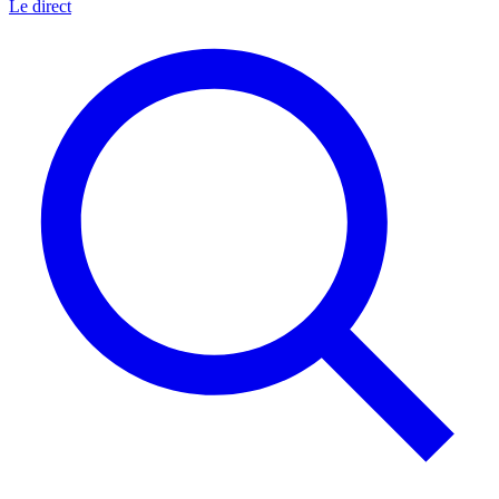
Le direct