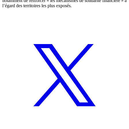
notamment de renforcer « les mécanismes de solidarité financière » à
l’égard des territoires les plus exposés.