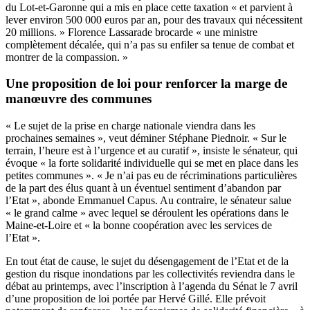
du Lot-et-Garonne qui a mis en place cette taxation « et parvient à
lever environ 500 000 euros par an, pour des travaux qui nécessitent
20 millions. » Florence Lassarade brocarde « une ministre
complètement décalée, qui n’a pas su enfiler sa tenue de combat et
montrer de la compassion. »
Une proposition de loi pour renforcer la marge de
manœuvre des communes
« Le sujet de la prise en charge nationale viendra dans les
prochaines semaines », veut déminer Stéphane Piednoir. « Sur le
terrain, l’heure est à l’urgence et au curatif », insiste le sénateur, qui
évoque « la forte solidarité individuelle qui se met en place dans les
petites communes ». « Je n’ai pas eu de récriminations particulières
de la part des élus quant à un éventuel sentiment d’abandon par
l’Etat », abonde Emmanuel Capus. Au contraire, le sénateur salue
« le grand calme » avec lequel se déroulent les opérations dans le
Maine-et-Loire et « la bonne coopération avec les services de
l’Etat ».
En tout état de cause, le sujet du désengagement de l’Etat et de la
gestion du risque inondations par les collectivités reviendra dans le
débat au printemps, avec l’inscription à l’agenda du Sénat le 7 avril
d’une proposition de loi portée par Hervé Gillé. Elle prévoit