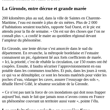
La Gironde, entre décrue et grande marée
200 kilomètres plus au sud, dans la ville de Saintes en Charente-
Maritime, l’eau est montée à plus de six mètres. Plus de 2 000
d’habitations seraient touchées, rapporte Sud Ouest, et le pic est
attendu pour la fin de semaine. « On est sur des choses que l’on ne
connaît plus », a confié le maire au quotidien régional devant
l’ampleur du phénomène.
En Gironde, une lente décrue s’est amorcée dans le sud du
département. En revanche, la métropole bordelaise et l’estuaire
connaissent un pic, également lié aux forts coefficients de marée.
« Ici, la priorité, c’est de rétablir la circulation, car 150 routes ont été
coupées. Ensuite, il faudra sécuriser l’approvisionnement en eau
potable dans les communes touchées. Et puis, dans les jours à venir,
ce qui va se démultiplier, ce sont les besoins matériels pour vider les
poches d’eau, vidanger les caves, assurer l’essuyage des sols »,
détaille Hervé Gillé, le sénateur socialiste de la Gironde.
« Ce n’est pas tant la force de ces inondations qui doit nous frapper
aujourd’hui, mais le fait que jamais nous n’avons connu en France
un phénomène couvrant un territoire aussi vaste », pointe l’élu.