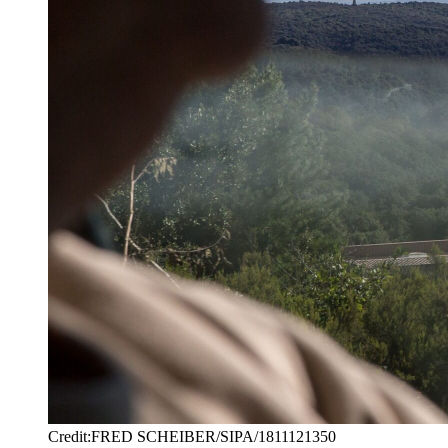
Credit:FRED SCHEIBER/SIPA/1811121350