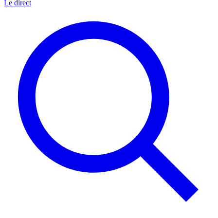
Le direct