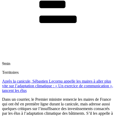
9min
Territoires
Après la canicule, Sébastien Lecornu appelle les maires à aller plus
vite sur l’adaptation climatique : « Un exercice de communication »,
tancent les élus
Dans un courrier, le Premier ministre remercie les maires de France
qui ont été en première ligne durant la canicule, mais adresse aussi
quelques critiques sur l’insuffisance des investissements consacrés
par les élus à l’adaptation climatique des bâtiments. S’il les appelle à