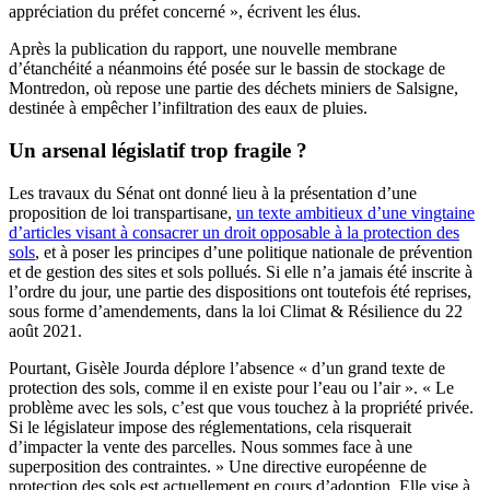
appréciation du préfet concerné », écrivent les élus.
Après la publication du rapport, une nouvelle membrane
d’étanchéité a néanmoins été posée sur le bassin de stockage de
Montredon, où repose une partie des déchets miniers de Salsigne,
destinée à empêcher l’infiltration des eaux de pluies.
Un arsenal législatif trop fragile ?
Les travaux du Sénat ont donné lieu à la présentation d’une
proposition de loi transpartisane,
un texte ambitieux d’une vingtaine
d’articles visant à consacrer un droit opposable à la protection des
sols
, et à poser les principes d’une politique nationale de prévention
et de gestion des sites et sols pollués. Si elle n’a jamais été inscrite à
l’ordre du jour, une partie des dispositions ont toutefois été reprises,
sous forme d’amendements, dans la loi Climat & Résilience du 22
août 2021.
Pourtant, Gisèle Jourda déplore l’absence « d’un grand texte de
protection des sols, comme il en existe pour l’eau ou l’air ». « Le
problème avec les sols, c’est que vous touchez à la propriété privée.
Si le législateur impose des réglementations, cela risquerait
d’impacter la vente des parcelles. Nous sommes face à une
superposition des contraintes. » Une directive européenne de
protection des sols est actuellement en cours d’adoption. Elle vise à