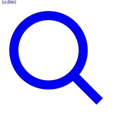
Le direct