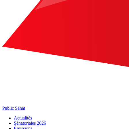
Public Sénat
Actualités
Sénatoriales 2026
Émissions