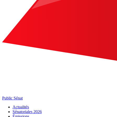
Public Sénat
Actualités
Sénatoriales 2026
Émissions