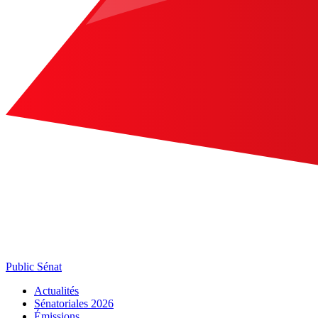
Public Sénat
Actualités
Sénatoriales 2026
Émissions