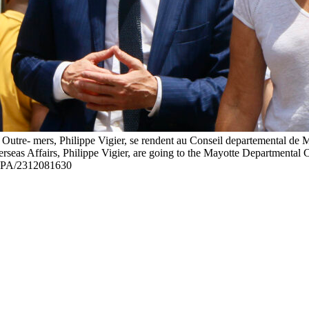
 Outre- mers, Philippe Vigier, se rendent au Conseil departemental de Ma
seas Affairs, Philippe Vigier, are going to the Mayotte Departmental Co
PA/2312081630