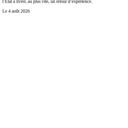
l’Etat à livrer, au plus vite, un retour d’expérience.
Le
4 août 2026