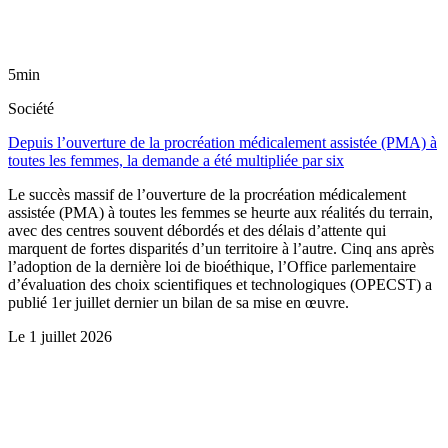
5min
Société
Depuis l’ouverture de la procréation médicalement assistée (PMA) à
toutes les femmes, la demande a été multipliée par six
Le succès massif de l’ouverture de la procréation médicalement
assistée (PMA) à toutes les femmes se heurte aux réalités du terrain,
avec des centres souvent débordés et des délais d’attente qui
marquent de fortes disparités d’un territoire à l’autre. Cinq ans après
l’adoption de la dernière loi de bioéthique, l’Office parlementaire
d’évaluation des choix scientifiques et technologiques (OPECST) a
publié 1er juillet dernier un bilan de sa mise en œuvre.
Le
1 juillet 2026