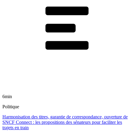
6min
Politique
Harmonisation des titres, garantie de correspondance, ouverture de
SNCF Connect : les propositions des sénateurs pour faciliter les
trajets en train