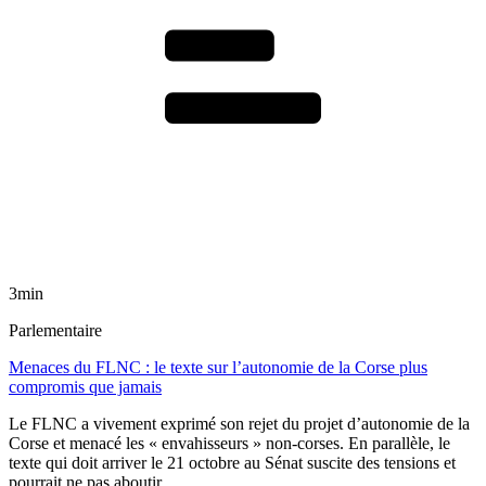
3min
Parlementaire
Menaces du FLNC : le texte sur l’autonomie de la Corse plus
compromis que jamais
Le FLNC a vivement exprimé son rejet du projet d’autonomie de la
Corse et menacé les « envahisseurs » non-corses. En parallèle, le
texte qui doit arriver le 21 octobre au Sénat suscite des tensions et
pourrait ne pas aboutir.