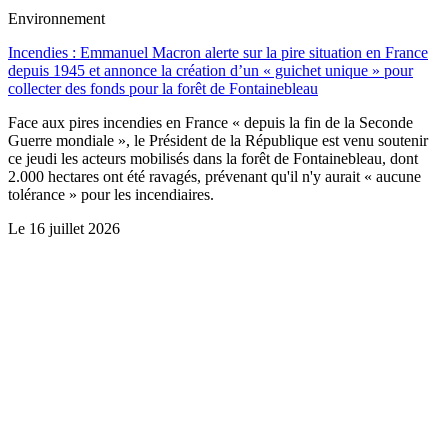
Environnement
Incendies : Emmanuel Macron alerte sur la pire situation en France
depuis 1945 et annonce la création d’un « guichet unique » pour
collecter des fonds pour la forêt de Fontainebleau
Face aux pires incendies en France « depuis la fin de la Seconde
Guerre mondiale », le Président de la République est venu soutenir
ce jeudi les acteurs mobilisés dans la forêt de Fontainebleau, dont
2.000 hectares ont été ravagés, prévenant qu'il n'y aurait « aucune
tolérance » pour les incendiaires.
Le
16 juillet 2026