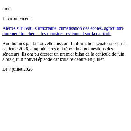
8min
Environnement
Alertes sur l’eau, surmortalité, climatisation des écoles, agriculture
durement touchée… les ministres reviennent sur la canicule
Auditionnés par la nouvelle mission d’information sénatoriale sur la
canicule 2026, cinq ministres ont répondu aux questions des
sénateurs. Ils ont pu dresser un premier bilan de la canicule de juin,
alors qu’un nouvel épisode caniculaire débute en juillet.
Le
7 juillet 2026