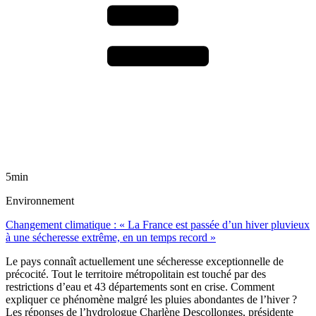
5min
Environnement
Changement climatique : « La France est passée d’un hiver pluvieux
à une sécheresse extrême, en un temps record »
Le pays connaît actuellement une sécheresse exceptionnelle de
précocité. Tout le territoire métropolitain est touché par des
restrictions d’eau et 43 départements sont en crise. Comment
expliquer ce phénomène malgré les pluies abondantes de l’hiver ?
Les réponses de l’hydrologue Charlène Descollonges, présidente