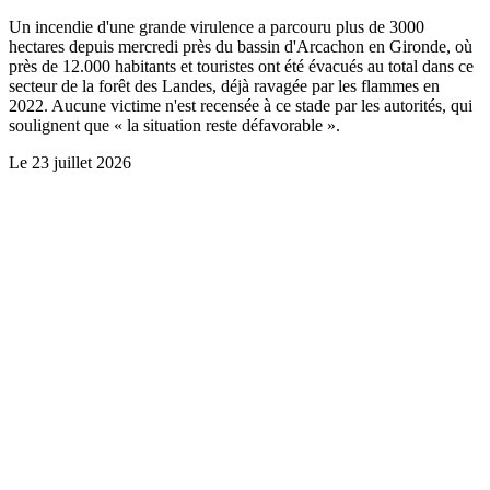
Un incendie d'une grande virulence a parcouru plus de 3000
hectares depuis mercredi près du bassin d'Arcachon en Gironde, où
près de 12.000 habitants et touristes ont été évacués au total dans ce
secteur de la forêt des Landes, déjà ravagée par les flammes en
2022. Aucune victime n'est recensée à ce stade par les autorités, qui
soulignent que « la situation reste défavorable ».
Le
23 juillet 2026