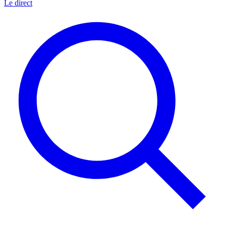
Le direct