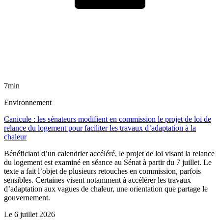
7min
Environnement
Canicule : les sénateurs modifient en commission le projet de loi de
relance du logement pour faciliter les travaux d’adaptation à la
chaleur
Bénéficiant d’un calendrier accéléré, le projet de loi visant la relance
du logement est examiné en séance au Sénat à partir du 7 juillet. Le
texte a fait l’objet de plusieurs retouches en commission, parfois
sensibles. Certaines visent notamment à accélérer les travaux
d’adaptation aux vagues de chaleur, une orientation que partage le
gouvernement.
Le
6 juillet 2026