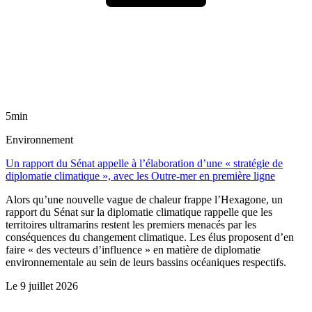
5min
Environnement
Un rapport du Sénat appelle à l’élaboration d’une « stratégie de
diplomatie climatique », avec les Outre-mer en première ligne
Alors qu’une nouvelle vague de chaleur frappe l’Hexagone, un
rapport du Sénat sur la diplomatie climatique rappelle que les
territoires ultramarins restent les premiers menacés par les
conséquences du changement climatique. Les élus proposent d’en
faire « des vecteurs d’influence » en matière de diplomatie
environnementale au sein de leurs bassins océaniques respectifs.
Le
9 juillet 2026