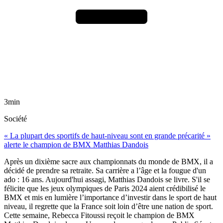
3min
Société
« La plupart des sportifs de haut-niveau sont en grande précarité »
alerte le champion de BMX Matthias Dandois
Après un dixième sacre aux championnats du monde de BMX, il a
décidé de prendre sa retraite. Sa carrière a l’âge et la fougue d'un
ado : 16 ans. Aujourd'hui assagi, Matthias Dandois se livre. S'il se
félicite que les jeux olympiques de Paris 2024 aient crédibilisé le
BMX et mis en lumière l’importance d’investir dans le sport de haut
niveau, il regrette que la France soit loin d’être une nation de sport.
Cette semaine, Rebecca Fitoussi reçoit le champion de BMX