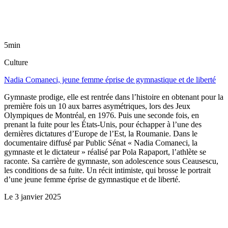
5min
Culture
Nadia Comaneci, jeune femme éprise de gymnastique et de liberté
Gymnaste prodige, elle est rentrée dans l’histoire en obtenant pour la
première fois un 10 aux barres asymétriques, lors des Jeux
Olympiques de Montréal, en 1976. Puis une seconde fois, en
prenant la fuite pour les États-Unis, pour échapper à l’une des
dernières dictatures d’Europe de l’Est, la Roumanie. Dans le
documentaire diffusé par Public Sénat « Nadia Comaneci, la
gymnaste et le dictateur » réalisé par Pola Rapaport, l’athlète se
raconte. Sa carrière de gymnaste, son adolescence sous Ceausescu,
les conditions de sa fuite. Un récit intimiste, qui brosse le portrait
d’une jeune femme éprise de gymnastique et de liberté.
Le
3 janvier 2025