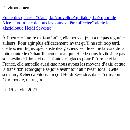
Environnement
Fonte des glaces : "Caen, la Nouvelle-Aquitaine, l’aéroport de
Nice… notre vie de tous les jours va être affectée" alerte la
glaciologue Heïdi Sevestre.
À l’heure où notre maison brûle, elle nous enjoint à ne pas regarder
ailleurs. Pour agir plus efficacement, avant qu’il ne soit trop tard.
Cette scientifique, spécialiste des glaciers, est devenue la voix de la
lutte contre le réchauffement climatique. Si elle nous invite à ne pas
sous-estimer l’impact de la fonte des glaces pour l’Europe et la
France, elle rappelle aussi que nous avons les moyens d’agir, et que
la transition écologique se joue avant tout au niveau local. Cette
semaine, Rebecca Fitoussi reçoit Heïdi Sevestre, dans l’émission
"Un monde, un regard".
Le
19 janvier 2025