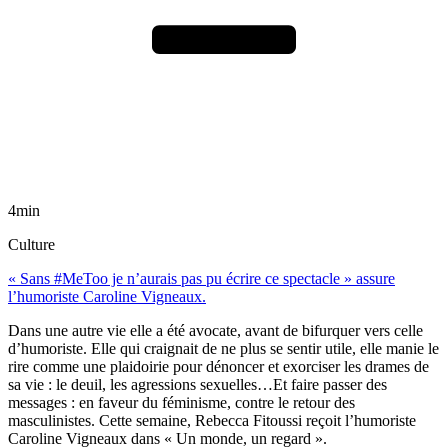
4min
Culture
« Sans #MeToo je n’aurais pas pu écrire ce spectacle » assure
l’humoriste Caroline Vigneaux.
Dans une autre vie elle a été avocate, avant de bifurquer vers celle
d’humoriste. Elle qui craignait de ne plus se sentir utile, elle manie le
rire comme une plaidoirie pour dénoncer et exorciser les drames de
sa vie : le deuil, les agressions sexuelles…Et faire passer des
messages : en faveur du féminisme, contre le retour des
masculinistes. Cette semaine, Rebecca Fitoussi reçoit l’humoriste
Caroline Vigneaux dans « Un monde, un regard ».