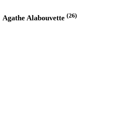
(26)
Agathe Alabouvette