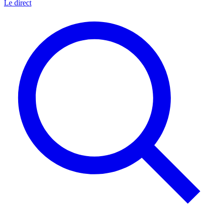
Le direct