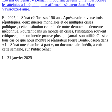
150 ans du Sénat : « Demain, il pourrait devenir un rempart contre
les atteintes à la république » affirme le sénateur Jean-Marc
Vayssouze-Faure.
En 2025, le Sénat célèbre ses 150 ans. Après avoir traversé trois
républiques, deux guerres mondiales et de multiples crises
politiques, cette institution centrale de notre démocratie demeure
méconnue. Pourtant dans un monde en crises, l’institution souvent
critiquée pour son inertie prouve plus que jamais son utilité. C’est en
tous cas ce que nous montre le réalisateur Pierre Bonte-Joseph dans
« Le Sénat une chambre à part », un documentaire inédit, à voir
cette semaine, sur Public Sénat.
Le
31 janvier 2025