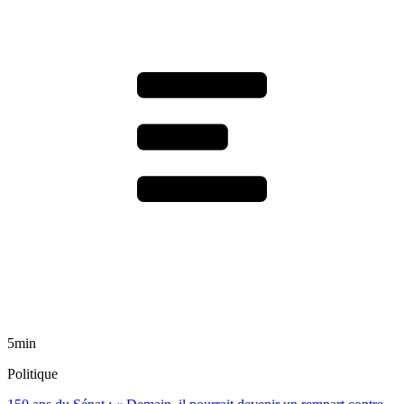
5min
Politique