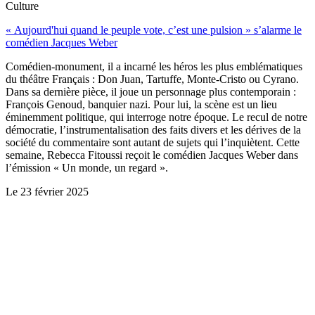
Culture
« Aujourd'hui quand le peuple vote, c’est une pulsion » s’alarme le
comédien Jacques Weber
Comédien-monument, il a incarné les héros les plus emblématiques
du théâtre Français : Don Juan, Tartuffe, Monte-Cristo ou Cyrano.
Dans sa dernière pièce, il joue un personnage plus contemporain :
François Genoud, banquier nazi. Pour lui, la scène est un lieu
éminemment politique, qui interroge notre époque. Le recul de notre
démocratie, l’instrumentalisation des faits divers et les dérives de la
société du commentaire sont autant de sujets qui l’inquiètent. Cette
semaine, Rebecca Fitoussi reçoit le comédien Jacques Weber dans
l’émission « Un monde, un regard ».
Le
23 février 2025