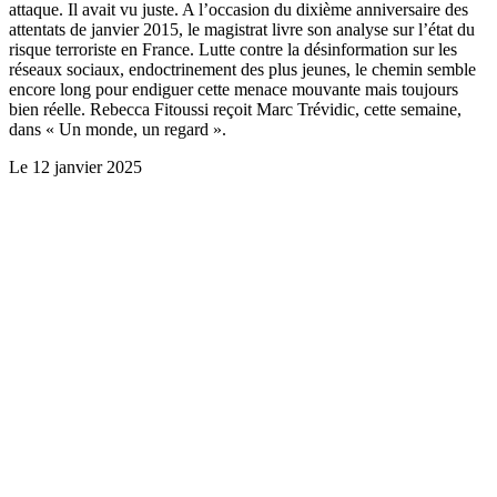
attaque. Il avait vu juste. A l’occasion du dixième anniversaire des
attentats de janvier 2015, le magistrat livre son analyse sur l’état du
risque terroriste en France. Lutte contre la désinformation sur les
réseaux sociaux, endoctrinement des plus jeunes, le chemin semble
encore long pour endiguer cette menace mouvante mais toujours
bien réelle. Rebecca Fitoussi reçoit Marc Trévidic, cette semaine,
dans « Un monde, un regard ».
Le
12 janvier 2025