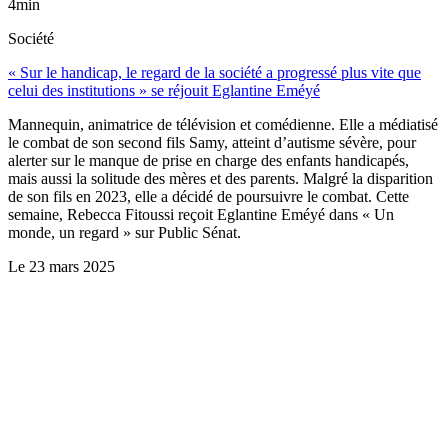
4min
Société
« Sur le handicap, le regard de la société a progressé plus vite que
celui des institutions » se réjouit Eglantine Eméyé
Mannequin, animatrice de télévision et comédienne. Elle a médiatisé
le combat de son second fils Samy, atteint d’autisme sévère, pour
alerter sur le manque de prise en charge des enfants handicapés,
mais aussi la solitude des mères et des parents. Malgré la disparition
de son fils en 2023, elle a décidé de poursuivre le combat. Cette
semaine, Rebecca Fitoussi reçoit Eglantine Eméyé dans « Un
monde, un regard » sur Public Sénat.
Le
23 mars 2025