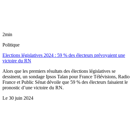
2min
Politique
Elections législatives 2024 : 59 % des électeurs prévoyaient une
victoire du RN
Alors que les premiers résultats des élections législatives se
dessinent, un sondage Ipsos Talan pour France Télévisions, Radio
France et Public Sénat dévoile que 59 % des électeurs faisaient le
pronostic d’une victoire du RN.
Le
30 juin 2024