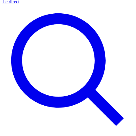
Le direct