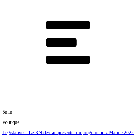
5min
Politique
Législatives : Le RN devrait présenter un programme « Marine 2022