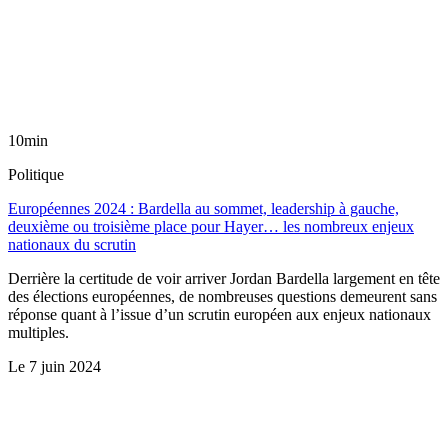
10min
Politique
Européennes 2024 : Bardella au sommet, leadership à gauche,
deuxième ou troisième place pour Hayer… les nombreux enjeux
nationaux du scrutin
Derrière la certitude de voir arriver Jordan Bardella largement en tête
des élections européennes, de nombreuses questions demeurent sans
réponse quant à l’issue d’un scrutin européen aux enjeux nationaux
multiples.
Le
7 juin 2024