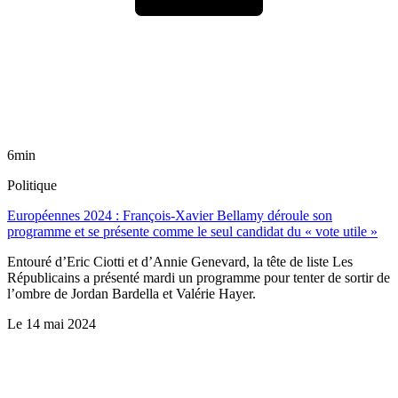
6min
Politique
Européennes 2024 : François-Xavier Bellamy déroule son
programme et se présente comme le seul candidat du « vote utile »
Entouré d’Eric Ciotti et d’Annie Genevard, la tête de liste Les
Républicains a présenté mardi un programme pour tenter de sortir de
l’ombre de Jordan Bardella et Valérie Hayer.
Le
14 mai 2024