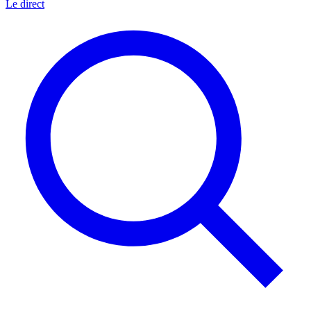
Le direct