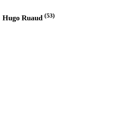
(53)
Hugo Ruaud