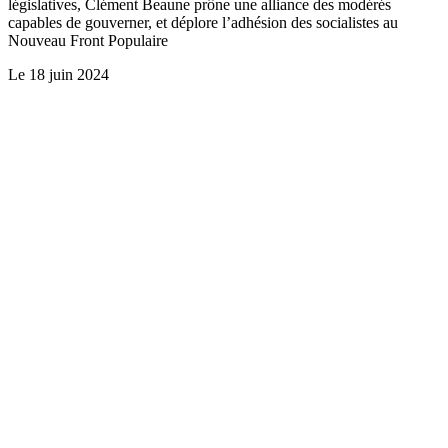
législatives, Clément Beaune prône une alliance des modérés
capables de gouverner, et déplore l’adhésion des socialistes au
Nouveau Front Populaire
Le
18 juin 2024