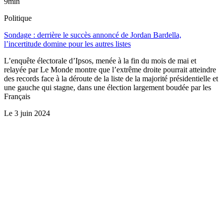
9min
Politique
Sondage : derrière le succès annoncé de Jordan Bardella,
l’incertitude domine pour les autres listes
L’enquête électorale d’Ipsos, menée à la fin du mois de mai et
relayée par Le Monde montre que l’extrême droite pourrait atteindre
des records face à la déroute de la liste de la majorité présidentielle et
une gauche qui stagne, dans une élection largement boudée par les
Français
Le
3 juin 2024