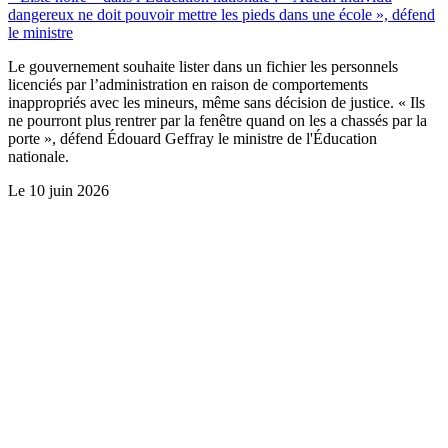
dangereux ne doit pouvoir mettre les pieds dans une école », défend
le ministre
Le gouvernement souhaite lister dans un fichier les personnels
licenciés par l’administration en raison de comportements
inappropriés avec les mineurs, même sans décision de justice. « Ils
ne pourront plus rentrer par la fenêtre quand on les a chassés par la
porte », défend Édouard Geffray le ministre de l'Éducation
nationale.
Le
10 juin 2026