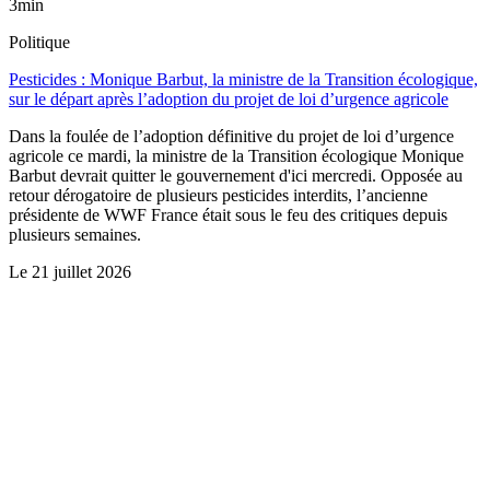
3min
Politique
Pesticides : Monique Barbut, la ministre de la Transition écologique,
sur le départ après l’adoption du projet de loi d’urgence agricole
Dans la foulée de l’adoption définitive du projet de loi d’urgence
agricole ce mardi, la ministre de la Transition écologique Monique
Barbut devrait quitter le gouvernement d'ici mercredi. Opposée au
retour dérogatoire de plusieurs pesticides interdits, l’ancienne
présidente de WWF France était sous le feu des critiques depuis
plusieurs semaines.
Le
21 juillet 2026