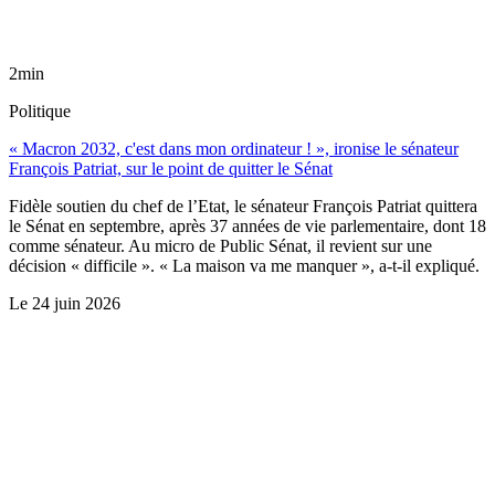
2min
Politique
« Macron 2032, c'est dans mon ordinateur ! », ironise le sénateur
François Patriat, sur le point de quitter le Sénat
Fidèle soutien du chef de l’Etat, le sénateur François Patriat quittera
le Sénat en septembre, après 37 années de vie parlementaire, dont 18
comme sénateur. Au micro de Public Sénat, il revient sur une
décision « difficile ». « La maison va me manquer », a-t-il expliqué.
Le
24 juin 2026