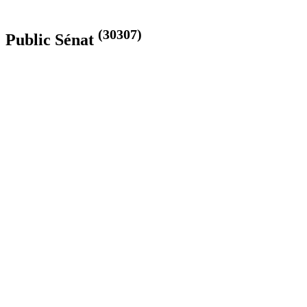
(30307)
Public Sénat