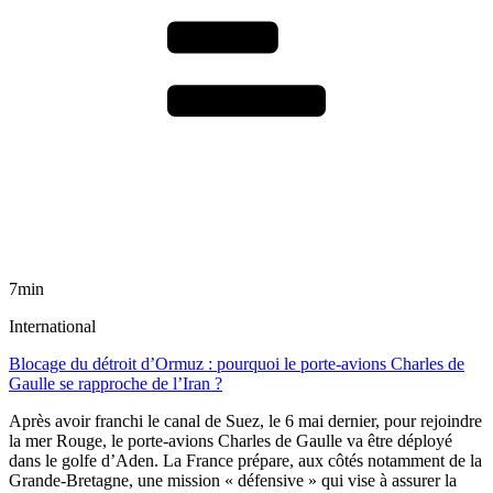
7min
International
Blocage du détroit d’Ormuz : pourquoi le porte-avions Charles de
Gaulle se rapproche de l’Iran ?
Après avoir franchi le canal de Suez, le 6 mai dernier, pour rejoindre
la mer Rouge, le porte-avions Charles de Gaulle va être déployé
dans le golfe d’Aden. La France prépare, aux côtés notamment de la
Grande-Bretagne, une mission « défensive » qui vise à assurer la