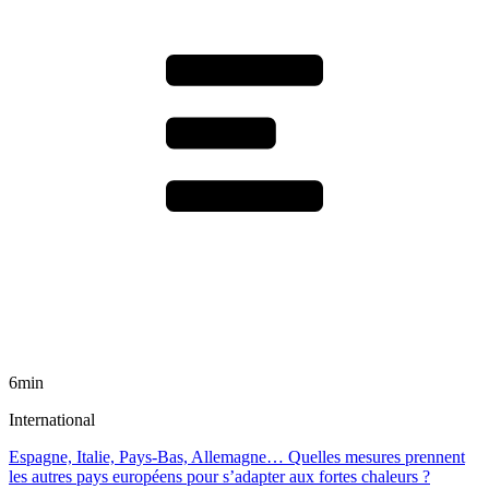
6min
International
Espagne, Italie, Pays-Bas, Allemagne… Quelles mesures prennent
les autres pays européens pour s’adapter aux fortes chaleurs ?