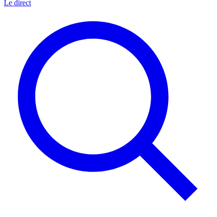
Le direct