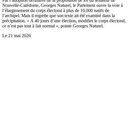
Par l’adoption définitive de la proposition de loi du sénateur de
Nouvelle-Calédonie, Georges Naturel, le Parlement ouvre la voie à
l’élargissement du corps électoral à plus de 10.000 natifs de
l’archipel. Mais il regrette que son texte ait été examiné dans la
précipitation. « A 40 jours d’une élection, modifier le corps électoral,
ce n’est pas tout à fait normal », pointe Georges Naturel.
Le
21 mai 2026