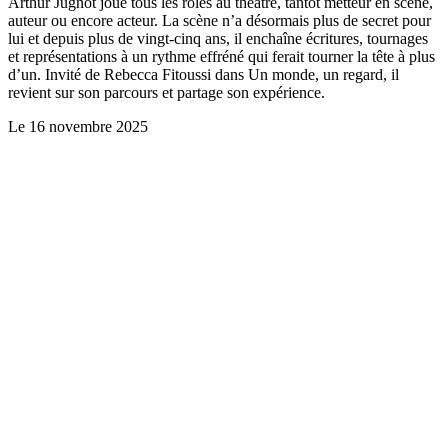
Arthur Jugnot joue tous les rôles au théâtre, tantôt metteur en scène,
auteur ou encore acteur. La scène n’a désormais plus de secret pour
lui et depuis plus de vingt-cinq ans, il enchaîne écritures, tournages
et représentations à un rythme effréné qui ferait tourner la tête à plus
d’un. Invité de Rebecca Fitoussi dans Un monde, un regard, il
revient sur son parcours et partage son expérience.
Le
16 novembre 2025