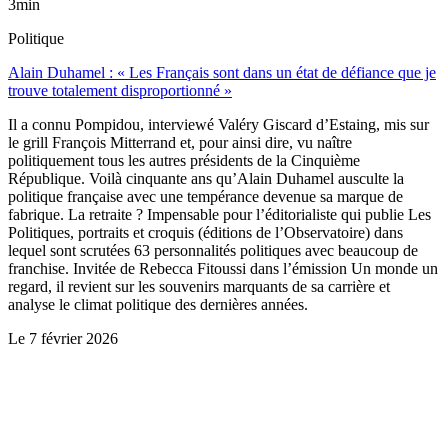
3min
Politique
Alain Duhamel : « Les Français sont dans un état de défiance que je
trouve totalement disproportionné »
Il a connu Pompidou, interviewé Valéry Giscard d’Estaing, mis sur
le grill François Mitterrand et, pour ainsi dire, vu naître
politiquement tous les autres présidents de la Cinquième
République. Voilà cinquante ans qu’Alain Duhamel ausculte la
politique française avec une tempérance devenue sa marque de
fabrique. La retraite ? Impensable pour l’éditorialiste qui publie Les
Politiques, portraits et croquis (éditions de l’Observatoire) dans
lequel sont scrutées 63 personnalités politiques avec beaucoup de
franchise. Invitée de Rebecca Fitoussi dans l’émission Un monde un
regard, il revient sur les souvenirs marquants de sa carrière et
analyse le climat politique des dernières années.
Le
7 février 2026