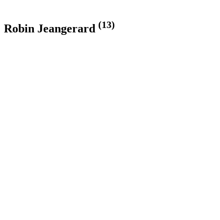
(13)
Robin Jeangerard