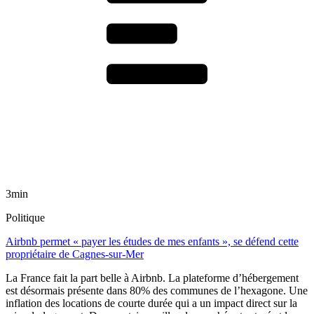
3min
Politique
Airbnb permet « payer les études de mes enfants », se défend cette
propriétaire de Cagnes-sur-Mer
La France fait la part belle à Airbnb. La plateforme d’hébergement
est désormais présente dans 80% des communes de l’hexagone. Une
inflation des locations de courte durée qui a un impact direct sur la