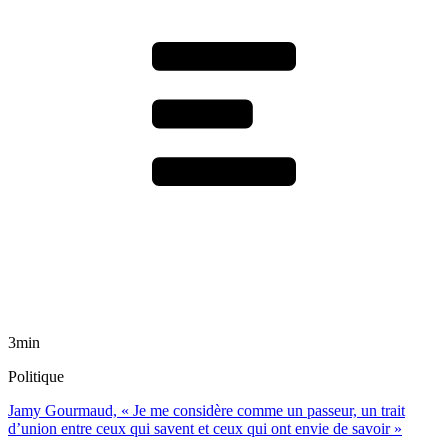
3min
Politique
Jamy Gourmaud, « Je me considère comme un passeur, un trait
d’union entre ceux qui savent et ceux qui ont envie de savoir »