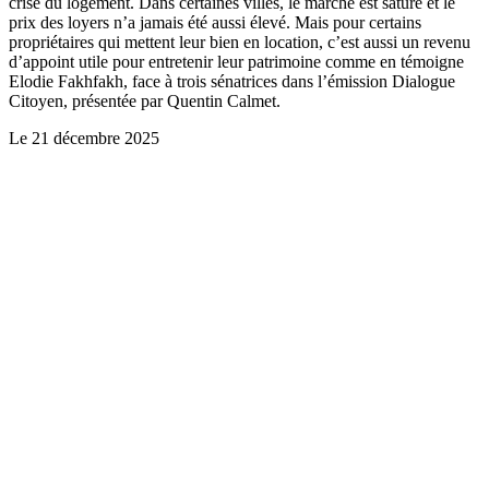
crise du logement. Dans certaines villes, le marché est saturé et le
prix des loyers n’a jamais été aussi élevé. Mais pour certains
propriétaires qui mettent leur bien en location, c’est aussi un revenu
d’appoint utile pour entretenir leur patrimoine comme en témoigne
Elodie Fakhfakh, face à trois sénatrices dans l’émission Dialogue
Citoyen, présentée par Quentin Calmet.
Le
21 décembre 2025