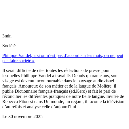
3min
Société
Philippe Vandel, « si on n’est pas d’accord sur les mots, on ne peut
pas faire société »
Il serait difficile de citer toutes les rédactions de presse pour
lesquelles Phillippe Vandel a travaillé. Depuis quarante ans, son
visage est devenu incontournable dans le paysage audiovisuel
français. Amoureux de son métier et de la langue de Molière, il
publie Dictionnaire français-français (ed.Kero) et fait le pari de
réconcilier les différentes pratiques de notre belle langue. Invitée de
Rebecca Fitoussi dans Un monde, un regard, il raconte la télévision
d’autrefois et analyse celle d’aujourd’hui.
Le
30 novembre 2025