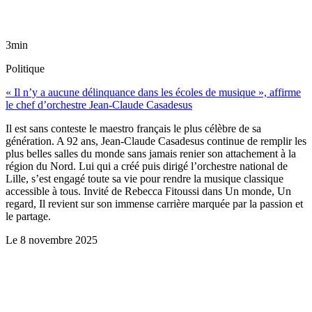
3min
Politique
« Il n’y a aucune délinquance dans les écoles de musique », affirme
le chef d’orchestre Jean-Claude Casadesus
Il est sans conteste le maestro français le plus célèbre de sa
génération. A 92 ans, Jean-Claude Casadesus continue de remplir les
plus belles salles du monde sans jamais renier son attachement à la
région du Nord. Lui qui a créé puis dirigé l’orchestre national de
Lille, s’est engagé toute sa vie pour rendre la musique classique
accessible à tous. Invité de Rebecca Fitoussi dans Un monde, Un
regard, Il revient sur son immense carrière marquée par la passion et
le partage.
Le
8 novembre 2025