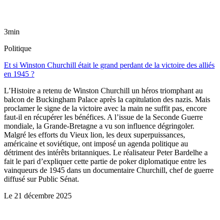
3min
Politique
Et si Winston Churchill était le grand perdant de la victoire des alliés
en 1945 ?
L’Histoire a retenu de Winston Churchill un héros triomphant au
balcon de Buckingham Palace après la capitulation des nazis. Mais
proclamer le signe de la victoire avec la main ne suffit pas, encore
faut-il en récupérer les bénéfices. A l’issue de la Seconde Guerre
mondiale, la Grande-Bretagne a vu son influence dégringoler.
Malgré les efforts du Vieux lion, les deux superpuissances,
américaine et soviétique, ont imposé un agenda politique au
détriment des intérêts britanniques. Le réalisateur Peter Bardelhe a
fait le pari d’expliquer cette partie de poker diplomatique entre les
vainqueurs de 1945 dans un documentaire Churchill, chef de guerre
diffusé sur Public Sénat.
Le
21 décembre 2025