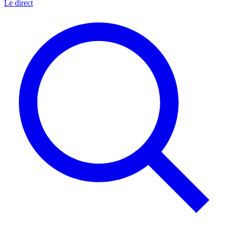
Le direct