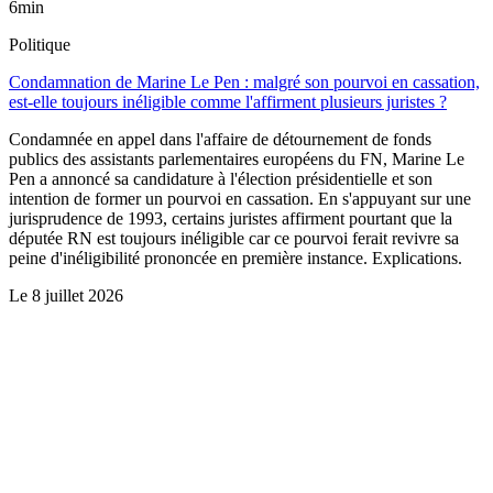
6min
Politique
Condamnation de Marine Le Pen : malgré son pourvoi en cassation,
est-elle toujours inéligible comme l'affirment plusieurs juristes ?
Condamnée en appel dans l'affaire de détournement de fonds
publics des assistants parlementaires européens du FN, Marine Le
Pen a annoncé sa candidature à l'élection présidentielle et son
intention de former un pourvoi en cassation. En s'appuyant sur une
jurisprudence de 1993, certains juristes affirment pourtant que la
députée RN est toujours inéligible car ce pourvoi ferait revivre sa
peine d'inéligibilité prononcée en première instance. Explications.
Le
8 juillet 2026