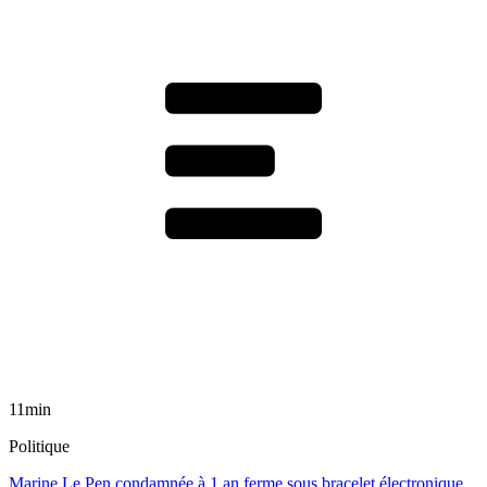
11min
Politique
Marine Le Pen condamnée à 1 an ferme sous bracelet électronique,