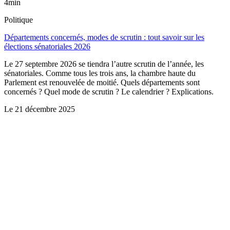
4min
Politique
Départements concernés, modes de scrutin : tout savoir sur les
élections sénatoriales 2026
Le 27 septembre 2026 se tiendra l’autre scrutin de l’année, les
sénatoriales. Comme tous les trois ans, la chambre haute du
Parlement est renouvelée de moitié. Quels départements sont
concernés ? Quel mode de scrutin ? Le calendrier ? Explications.
Le
21 décembre 2025