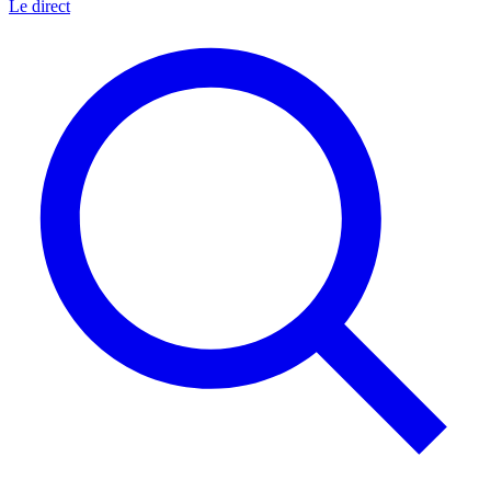
Le direct