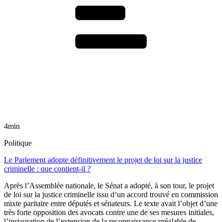
4min
Politique
Le Parlement adopte définitivement le projet de loi sur la justice
criminelle : que contient-il ?
Après l’Assemblée nationale, le Sénat a adopté, à son tour, le projet
de loi sur la justice criminelle issu d’un accord trouvé en commission
mixte paritaire entre députés et sénateurs. Le texte avait l’objet d’une
très forte opposition des avocats contre une de ses mesures initiales,
l’instauration de l’extension de la reconnaissance préalable de