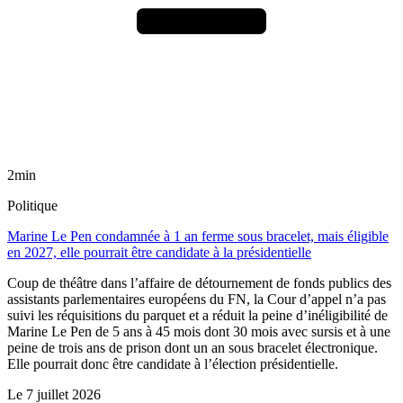
2min
Politique
Marine Le Pen condamnée à 1 an ferme sous bracelet, mais éligible
en 2027, elle pourrait être candidate à la présidentielle
Coup de théâtre dans l’affaire de détournement de fonds publics des
assistants parlementaires européens du FN, la Cour d’appel n’a pas
suivi les réquisitions du parquet et a réduit la peine d’inéligibilité de
Marine Le Pen de 5 ans à 45 mois dont 30 mois avec sursis et à une
peine de trois ans de prison dont un an sous bracelet électronique.
Elle pourrait donc être candidate à l’élection présidentielle.
Le
7 juillet 2026