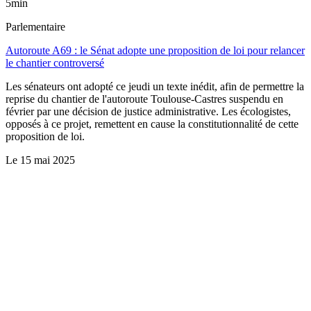
5min
Parlementaire
Autoroute A69 : le Sénat adopte une proposition de loi pour relancer
le chantier controversé
Les sénateurs ont adopté ce jeudi un texte inédit, afin de permettre la
reprise du chantier de l'autoroute Toulouse-Castres suspendu en
février par une décision de justice administrative. Les écologistes,
opposés à ce projet, remettent en cause la constitutionnalité de cette
proposition de loi.
Le
15 mai 2025