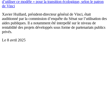
d’utiliser ce modèle » pour la transition écologique, selon le patron
de Vinci
Xavier Huillard, président-directeur général de Vinci, était
auditionné par la commission d’enquête du Sénat sur l’utilisation des
aides publiques. Il a notamment été interpellé sur le niveau de
rentabilité des projets développés sous forme de partenariats publics
privés.
Le
8 avril 2025