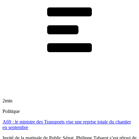
2min
Politique
A69 : le ministre des Transports vise une reprise totale du chantier
en septembre
Invité de la matinale de Public Sénat, Philippe Tabarot s’est réjoui de