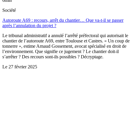
6min
Société
Autoroute A69 : recours, arrêt du chantier… Que va-t-il se passer
après l’annulation du projet ?
Le tribunal administratif a annulé l’arrêté préfectoral qui autorisait le
chantier de l’autoroute A69, entre Toulouse et Castres. « Un coup de
tonnerre », estime Arnaud Gossement, avocat spécialisé en droit de
l’environnement. Que signifie ce jugement ? Le chantier doit-il
s’arrêter ? Des recours sont-ils possibles ? Décryptage.
Le
27 février 2025