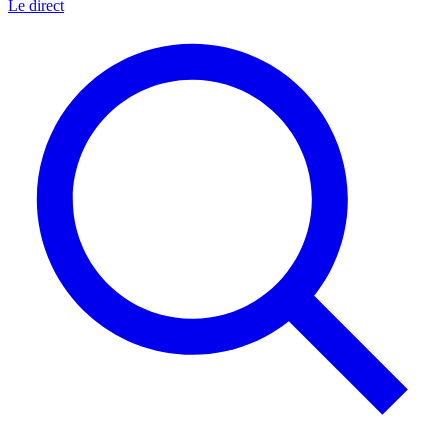
Le direct