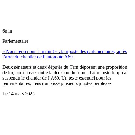
6min
Parlementaire
« Nous reprenons la main ! » : la riposte des parlementaires, après
l’arrêt du chantier de l’autoroute A69
Deux sénateurs et deux députés du Tarn déposent une proposition
de loi, pour passer outre la décision du tribunal administratif qui a
suspendu le chantier de l’A69. Un texte essentiel pour les
parlementaires, mais qui laisse plusieurs juristes perplexes.
Le
14 mars 2025