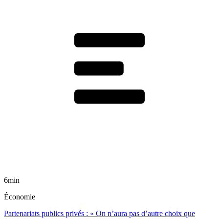
6min
Économie
Partenariats publics privés : « On n’aura pas d’autre choix que