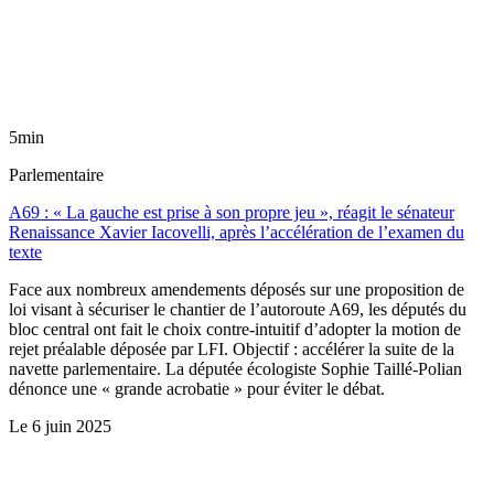
5min
Parlementaire
A69 : « La gauche est prise à son propre jeu », réagit le sénateur
Renaissance Xavier Iacovelli, après l’accélération de l’examen du
texte
Face aux nombreux amendements déposés sur une proposition de
loi visant à sécuriser le chantier de l’autoroute A69, les députés du
bloc central ont fait le choix contre-intuitif d’adopter la motion de
rejet préalable déposée par LFI. Objectif : accélérer la suite de la
navette parlementaire. La députée écologiste Sophie Taillé-Polian
dénonce une « grande acrobatie » pour éviter le débat.
Le
6 juin 2025