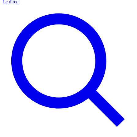
Le direct