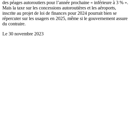
des péages autoroutiers pour l’année prochaine « inférieure à 3 % ».
Mais la taxe sur les concessions autoroutières et les aéroports,
inscrite au projet de loi de finances pour 2024 pourrait bien se
répercuter sur les usagers en 2025, même si le gouvernement assure
du contraire.
Le
30 novembre 2023