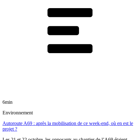
6min
Environnement
Autoroute A69 : après la mobilisation de ce week-end, où en est le
projet ?
Les 21 et 22 octobre, les opposants au chantier de l’A69 étaient