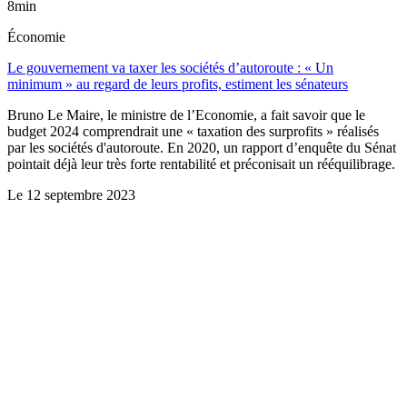
8min
Économie
Le gouvernement va taxer les sociétés d’autoroute : « Un
minimum » au regard de leurs profits, estiment les sénateurs
Bruno Le Maire, le ministre de l’Economie, a fait savoir que le
budget 2024 comprendrait une « taxation des surprofits » réalisés
par les sociétés d'autoroute. En 2020, un rapport d’enquête du Sénat
pointait déjà leur très forte rentabilité et préconisait un rééquilibrage.
Le
12 septembre 2023