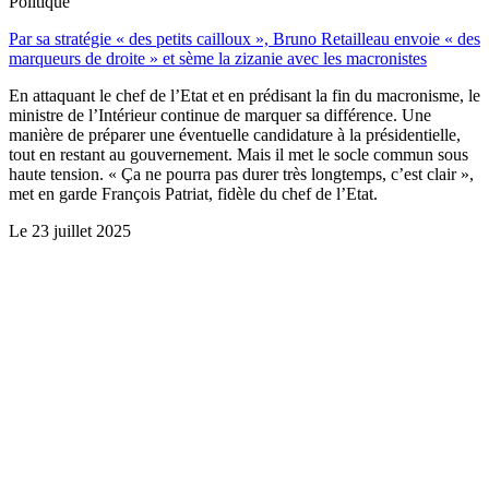
Politique
Par sa stratégie « des petits cailloux », Bruno Retailleau envoie « des
marqueurs de droite » et sème la zizanie avec les macronistes
En attaquant le chef de l’Etat et en prédisant la fin du macronisme, le
ministre de l’Intérieur continue de marquer sa différence. Une
manière de préparer une éventuelle candidature à la présidentielle,
tout en restant au gouvernement. Mais il met le socle commun sous
haute tension. « Ça ne pourra pas durer très longtemps, c’est clair »,
met en garde François Patriat, fidèle du chef de l’Etat.
Le
23 juillet 2025