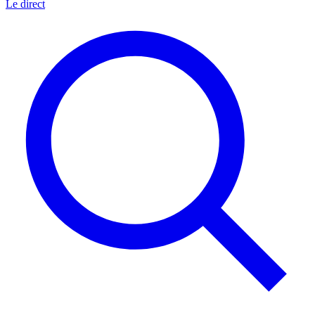
Le direct