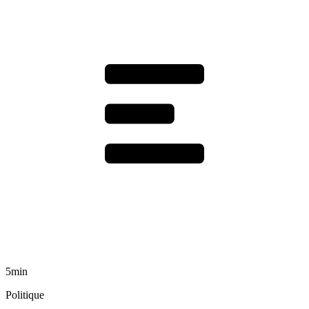
5min
Politique