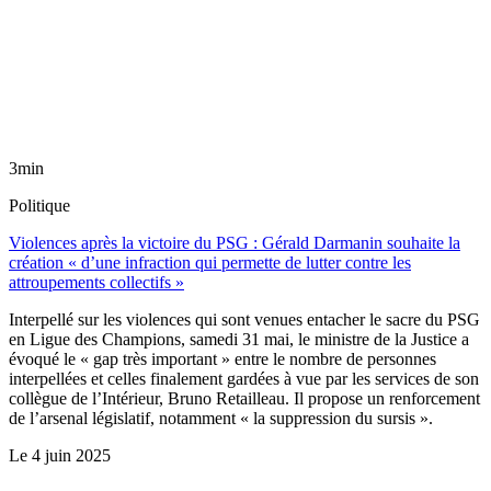
3min
Politique
Violences après la victoire du PSG : Gérald Darmanin souhaite la
création « d’une infraction qui permette de lutter contre les
attroupements collectifs »
Interpellé sur les violences qui sont venues entacher le sacre du PSG
en Ligue des Champions, samedi 31 mai, le ministre de la Justice a
évoqué le « gap très important » entre le nombre de personnes
interpellées et celles finalement gardées à vue par les services de son
collègue de l’Intérieur, Bruno Retailleau. Il propose un renforcement
de l’arsenal législatif, notamment « la suppression du sursis ».
Le
4 juin 2025