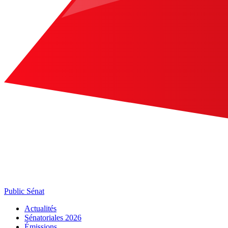
Public Sénat
Actualités
Sénatoriales 2026
Émissions