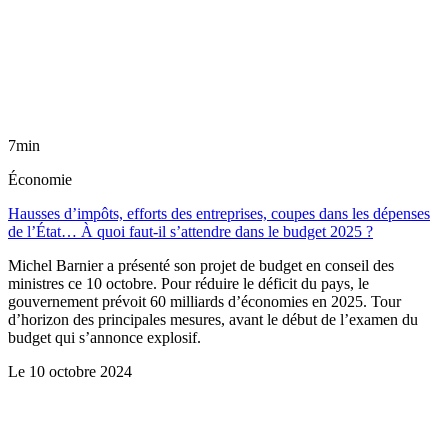
7min
Économie
Hausses d’impôts, efforts des entreprises, coupes dans les dépenses
de l’État… À quoi faut-il s’attendre dans le budget 2025 ?
Michel Barnier a présenté son projet de budget en conseil des
ministres ce 10 octobre. Pour réduire le déficit du pays, le
gouvernement prévoit 60 milliards d’économies en 2025. Tour
d’horizon des principales mesures, avant le début de l’examen du
budget qui s’annonce explosif.
Le
10 octobre 2024