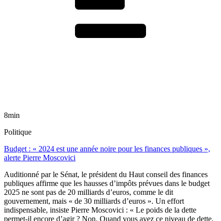
8min
Politique
Budget : « 2024 est une année noire pour les finances publiques »,
alerte Pierre Moscovici
Auditionné par le Sénat, le président du Haut conseil des finances
publiques affirme que les hausses d’impôts prévues dans le budget
2025 ne sont pas de 20 milliards d’euros, comme le dit
gouvernement, mais « de 30 milliards d’euros ». Un effort
indispensable, insiste Pierre Moscovici : « Le poids de la dette
permet-il encore d’agir ? Non. Quand vous avez ce niveau de dette,