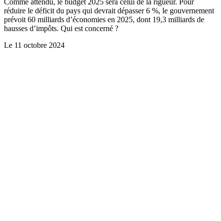
Comme attendu, le budget 2025 sera celui de la rigueur. Pour
réduire le déficit du pays qui devrait dépasser 6 %, le gouvernement
prévoit 60 milliards d’économies en 2025, dont 19,3 milliards de
hausses d’impôts. Qui est concerné ?
Le
11 octobre 2024