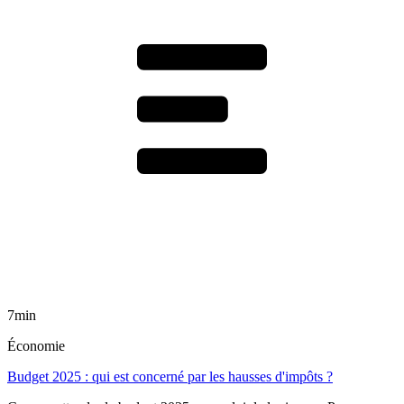
7min
Économie
Budget 2025 : qui est concerné par les hausses d'impôts ?