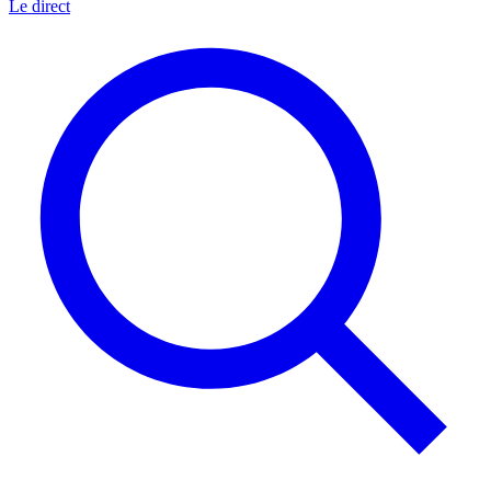
Le direct