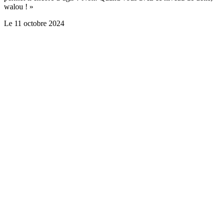
walou ! »
Le
11 octobre 2024