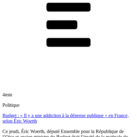
4min
Politique
Budget : « Il y a une addiction à la dépense publique » en France,
selon Éric Woerth
Ce jeudi, Éric Woerth, député Ensemble pour la République de
l’Oise et ancien ministre du Budget était l’invité de la matinale de