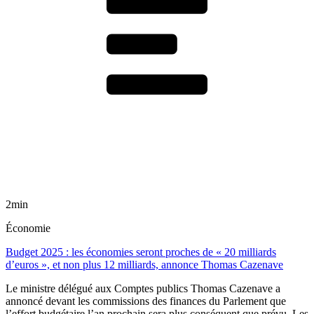
2min
Économie
Budget 2025 : les économies seront proches de « 20 milliards
d’euros », et non plus 12 milliards, annonce Thomas Cazenave
Le ministre délégué aux Comptes publics Thomas Cazenave a
annoncé devant les commissions des finances du Parlement que
l’effort budgétaire l’an prochain sera plus conséquent que prévu. Les