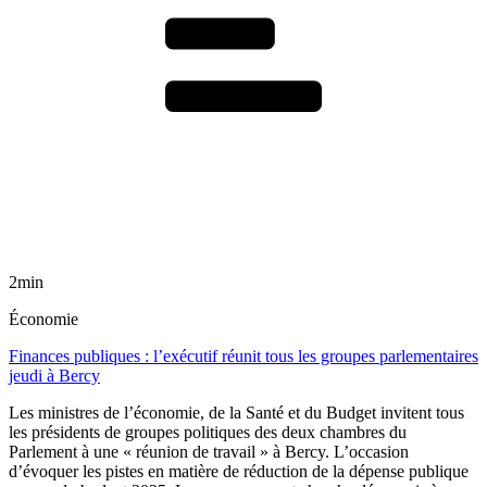
2min
Économie
Finances publiques : l’exécutif réunit tous les groupes parlementaires
jeudi à Bercy
Les ministres de l’économie, de la Santé et du Budget invitent tous
les présidents de groupes politiques des deux chambres du
Parlement à une « réunion de travail » à Bercy. L’occasion
d’évoquer les pistes en matière de réduction de la dépense publique