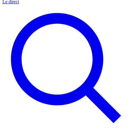
Le direct