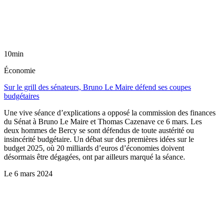
10min
Économie
Sur le grill des sénateurs, Bruno Le Maire défend ses coupes
budgétaires
Une vive séance d’explications a opposé la commission des finances
du Sénat à Bruno Le Maire et Thomas Cazenave ce 6 mars. Les
deux hommes de Bercy se sont défendus de toute austérité ou
insincérité budgétaire. Un débat sur des premières idées sur le
budget 2025, où 20 milliards d’euros d’économies doivent
désormais être dégagées, ont par ailleurs marqué la séance.
Le
6 mars 2024