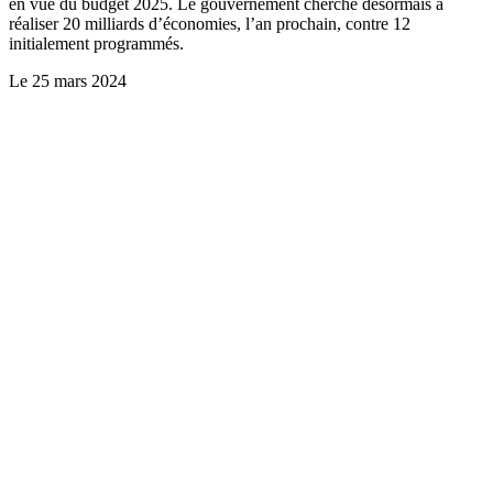
en vue du budget 2025. Le gouvernement cherche désormais à
réaliser 20 milliards d’économies, l’an prochain, contre 12
initialement programmés.
Le
25 mars 2024