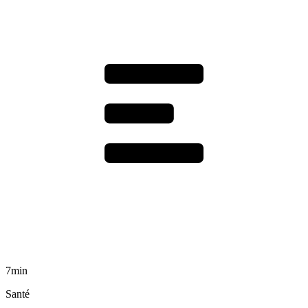
7min
Santé