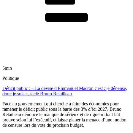
5min
Politique
Déficit public : « La devise d'Emmanuel Macron c'est : je dépense,
donc je suis », tacle Bruno Retailleau
Face au gouvernement qui cherche à faire des économies pour
ramener le déficit public sous la barre des 3% d’ici 2027, Bruno
Retailleau dénonce le manque de sérieux et de rigueur dont fait
preuve selon lui l’exécutif, et laisse planer la menace d’une motion
de censure lors du vote du prochain budget.