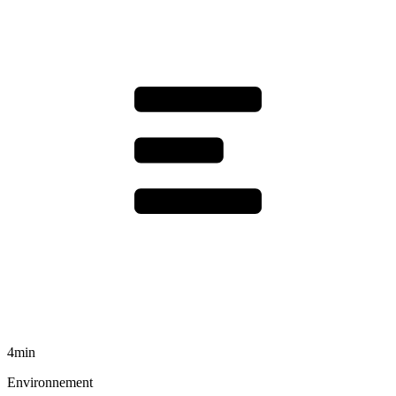
4min
Environnement