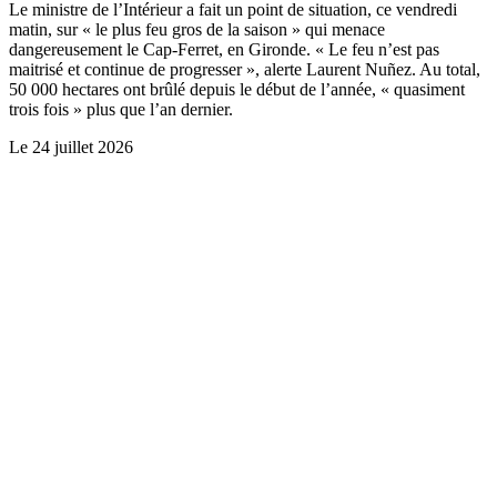
Le ministre de l’Intérieur a fait un point de situation, ce vendredi
matin, sur « le plus feu gros de la saison » qui menace
dangereusement le Cap-Ferret, en Gironde. « Le feu n’est pas
maitrisé et continue de progresser », alerte Laurent Nuñez. Au total,
50 000 hectares ont brûlé depuis le début de l’année, « quasiment
trois fois » plus que l’an dernier.
Le
24 juillet 2026