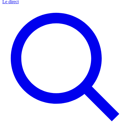
Le direct