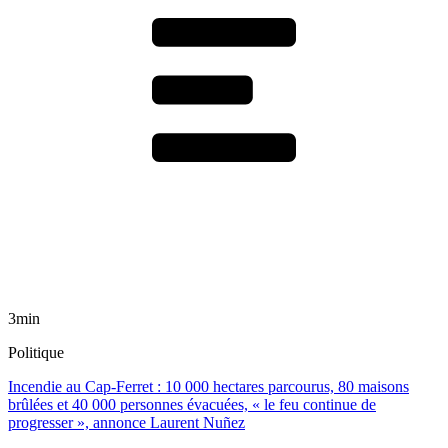
3min
Politique
Incendie au Cap-Ferret : 10 000 hectares parcourus, 80 maisons
brûlées et 40 000 personnes évacuées, « le feu continue de
progresser », annonce Laurent Nuñez