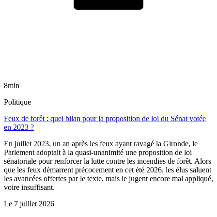
8min
Politique
Feux de forêt : quel bilan pour la proposition de loi du Sénat votée
en 2023 ?
En juillet 2023, un an après les feux ayant ravagé la Gironde, le
Parlement adoptait à la quasi-unanimité une proposition de loi
sénatoriale pour renforcer la lutte contre les incendies de forêt. Alors
que les feux démarrent précocement en cet été 2026, les élus saluent
les avancées offertes par le texte, mais le jugent encore mal appliqué,
voire insuffisant.
Le
7 juillet 2026