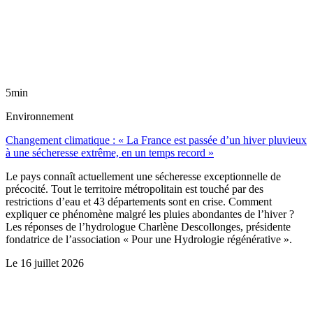
5min
Environnement
Changement climatique : « La France est passée d’un hiver pluvieux
à une sécheresse extrême, en un temps record »
Le pays connaît actuellement une sécheresse exceptionnelle de
précocité. Tout le territoire métropolitain est touché par des
restrictions d’eau et 43 départements sont en crise. Comment
expliquer ce phénomène malgré les pluies abondantes de l’hiver ?
Les réponses de l’hydrologue Charlène Descollonges, présidente
fondatrice de l’association « Pour une Hydrologie régénérative ».
Le
16 juillet 2026