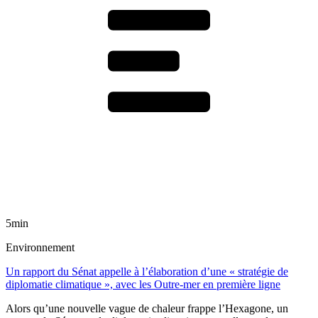
5min
Environnement
Un rapport du Sénat appelle à l’élaboration d’une « stratégie de
diplomatie climatique », avec les Outre-mer en première ligne
Alors qu’une nouvelle vague de chaleur frappe l’Hexagone, un