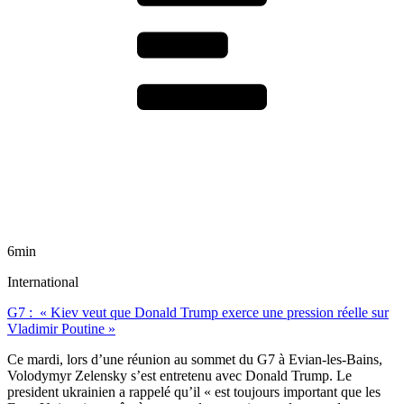
6min
International
G7 : « Kiev veut que Donald Trump exerce une pression réelle sur
Vladimir Poutine »
Ce mardi, lors d’une réunion au sommet du G7 à Evian-les-Bains,
Volodymyr Zelensky s’est entretenu avec Donald Trump. Le
president ukrainien a rappelé qu’il « est toujours important que les