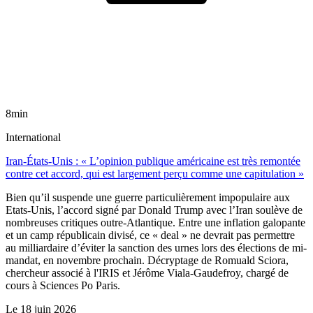
8min
International
Iran-États-Unis : « L’opinion publique américaine est très remontée
contre cet accord, qui est largement perçu comme une capitulation »
Bien qu’il suspende une guerre particulièrement impopulaire aux
Etats-Unis, l’accord signé par Donald Trump avec l’Iran soulève de
nombreuses critiques outre-Atlantique. Entre une inflation galopante
et un camp républicain divisé, ce « deal » ne devrait pas permettre
au milliardaire d’éviter la sanction des urnes lors des élections de mi-
mandat, en novembre prochain. Décryptage de Romuald Sciora,
chercheur associé à l'IRIS et Jérôme Viala-Gaudefroy, chargé de
cours à Sciences Po Paris.
Le
18 juin 2026