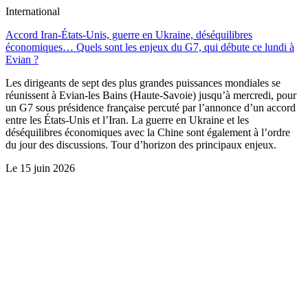
International
Accord Iran-États-Unis, guerre en Ukraine, déséquilibres
économiques… Quels sont les enjeux du G7, qui débute ce lundi à
Evian ?
Les dirigeants de sept des plus grandes puissances mondiales se
réunissent à Evian-les Bains (Haute-Savoie) jusqu’à mercredi, pour
un G7 sous présidence française percuté par l’annonce d’un accord
entre les États-Unis et l’Iran. La guerre en Ukraine et les
déséquilibres économiques avec la Chine sont également à l’ordre
du jour des discussions. Tour d’horizon des principaux enjeux.
Le
15 juin 2026