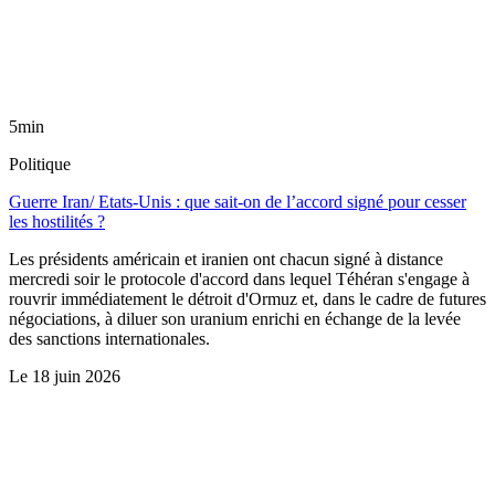
5min
Politique
Guerre Iran/ Etats-Unis : que sait-on de l’accord signé pour cesser
les hostilités ?
Les présidents américain et iranien ont chacun signé à distance
mercredi soir le protocole d'accord dans lequel Téhéran s'engage à
rouvrir immédiatement le détroit d'Ormuz et, dans le cadre de futures
négociations, à diluer son uranium enrichi en échange de la levée
des sanctions internationales.
Le
18 juin 2026