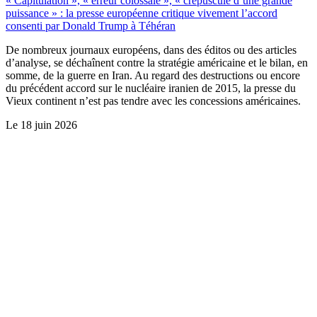
« Capitulation », « erreur colossale », « crépuscule d’une grande
puissance » : la presse européenne critique vivement l’accord
consenti par Donald Trump à Téhéran
De nombreux journaux européens, dans des éditos ou des articles
d’analyse, se déchaînent contre la stratégie américaine et le bilan, en
somme, de la guerre en Iran. Au regard des destructions ou encore
du précédent accord sur le nucléaire iranien de 2015, la presse du
Vieux continent n’est pas tendre avec les concessions américaines.
Le
18 juin 2026