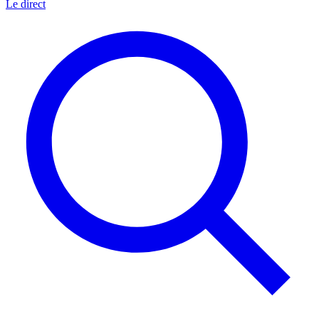
Le direct