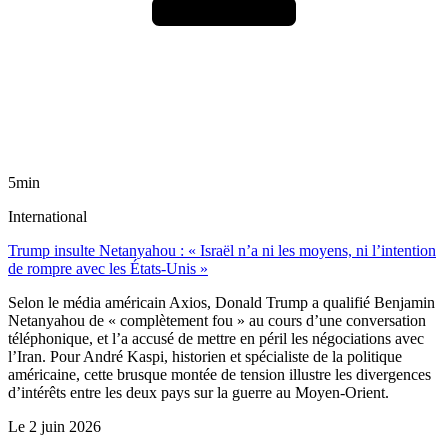
5min
International
Trump insulte Netanyahou : « Israël n’a ni les moyens, ni l’intention
de rompre avec les États-Unis »
Selon le média américain Axios, Donald Trump a qualifié Benjamin
Netanyahou de « complètement fou » au cours d’une conversation
téléphonique, et l’a accusé de mettre en péril les négociations avec
l’Iran. Pour André Kaspi, historien et spécialiste de la politique
américaine, cette brusque montée de tension illustre les divergences
d’intérêts entre les deux pays sur la guerre au Moyen-Orient.
Le
2 juin 2026