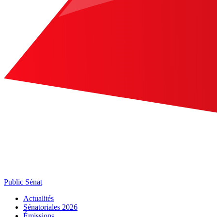
Public Sénat
Actualités
Sénatoriales 2026
Émissions